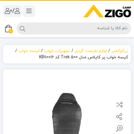
/
0
زیگوکمپ
/
لوازم طبیعت گردی
/
تجهیزات خواب
/
کیسه خواب
/
کیسه خواب پر کایلاس مدل 500 Trek کد KB110016