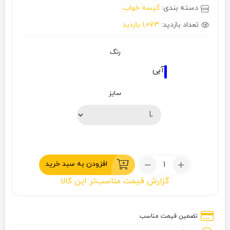
دسته بندی:
کیسه خواب
تعداد بازدید:
1,073 بازدید
رنگ
آبی
سایز
تعداد:
افزودن به سبد خرید
کیسه
گزارش قیمت مناسب‌تر این کالا
خواب
پر
کایلاس
تضمین قیمت مناسب
مدل