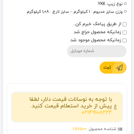
نوع زیپ‌: YKK
وزن سایز مدیوم : 1 کیلوگرم – سایز لارج : 1,08 کیلوگرم
از طریق پیامک خبرم کن...
زمانیکه محصول حراج شد
زمانیکه محصول موجود شد.
ثبت
با توجه به نوسانات قیمت دلار، لطفا
پیش از خرید استعلام قیمت کنید.
02149108222
شناسه محصول:
256500