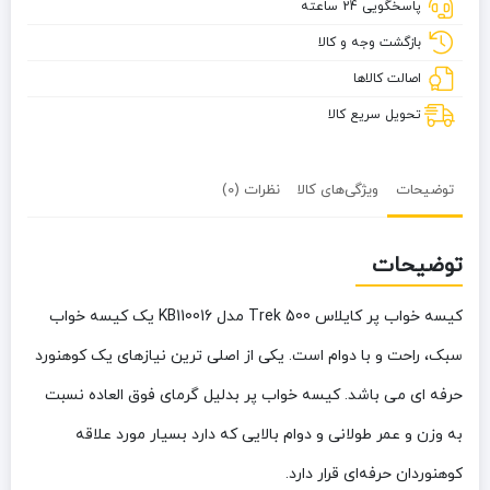
پاسخگویی 24 ساعته
500
Trek
بازگشت وجه و کالا
کد
اصالت کالاها
KB110016
تحویل سریع کالا
توضیحات
ویژگی‌های کالا
نظرات (0)
توضیحات
کیسه خواب پر کایلاس 500 Trek مدل KB110016 یک کیسه خواب
سبک، راحت و با دوام است. یکی از اصلی ترین نیازهای یک کوهنورد
حرفه ای می باشد. کیسه خواب پر بدلیل گرمای فوق‌ العاده نسبت
به وزن و عمر طولانی و دوام بالایی که دارد بسیار مورد علاقه
کوهنوردان حرفه‌ای قرار دارد.