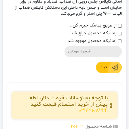
اسکی کایلاس جنس رویی آن ضدآب، ضدباد و مقاوم در برابر
سایش است و جنس لایه داخلی این دستکش کایلاس ضدآب از
الیاف 100% پلی استر و گرم می‌باشد
از طریق پیامک خبرم کن...
زمانیکه محصول حراج شد
زمانیکه محصول موجود شد.
ثبت
با توجه به نوسانات قیمت دلار، لطفا
پیش از خرید استعلام قیمت کنید.
02149108222
شناسه محصول:
254100