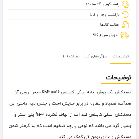
پاسخگویی 24 ساعته
کایلاس
KM210016
بازگشت وجه و کالا
اصالت کالاها
تحویل سریع کالا
توضیحات
ویژگی‌های کالا
نظرات (0)
توضیحات
دستکش تک پوش زنانه اسکی کایلاس KM210016 جنس رویی آن
ضدآب، ضدباد و مقاوم در برابر سایش است و جنس لایه داخلی این
دستکش اسکی کایلاس ضد آب از الیاف فشرده 100% پلی استر و
بسیار گرم می باشد که نوعی پارچه ضخیم است که به گرمتر شدن
دستکش و عایق بودن آن کمک می کند.