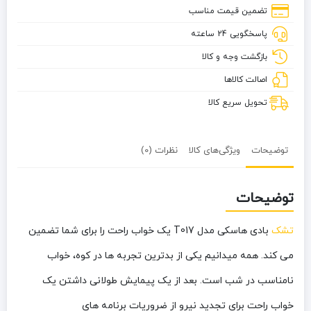
مدل
تضمین قیمت مناسب
T017
پاسخگویی 24 ساعته
بازگشت وجه و کالا
اصالت کالاها
تحویل سریع کالا
توضیحات
ویژگی‌های کالا
نظرات (0)
توضیحات
تشک
بادی هاسکی مدل T017 یک خواب راحت را برای شما تضمین
می کند. همه میدانیم یکی از بدترین تجربه ها در کوه، خواب
نامناسب در شب است. بعد از یک پیمایش طولانی داشتن یک
خواب راحت برای تجدید نیرو از ضروریات برنامه های