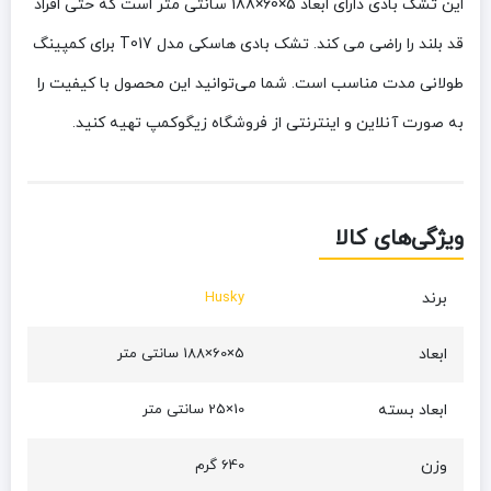
این تشک بادی دارای ابعاد 5×60×188 سانتی متر است که حتی افراد
قد بلند را راضی می کند. تشک بادی هاسکی مدل T017 برای کمپینگ
طولانی مدت مناسب است. شما می‌توانید این محصول با کیفیت را
به صورت آنلاین و اینترنتی از فروشگاه زیگوکمپ تهیه کنید.
ویژگی‌های کالا
برند
Husky
ابعاد
5×60×188 سانتی متر
ابعاد بسته
10×25 سانتی متر
وزن
640 گرم