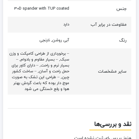
جنس
30D spander with TUP coated
مقاومت در برابر آب
دارد
رنگ
آبی روشن, نارنجی
– برخورداری از طراحی کامپکت و وزن
سبک, – بسیار مقاوم و بادوام, –
بسیار نرم و راحت, – دارای کاور برای
سایر مشخصات
حمل راحت و آسان, – ساخت کشور
چین, – طراحی این تشک به صورت
موج دار بوده که باعث گردش بهتر
هوا و رفع خستگی می شود
نقد و بررسی‌ها
هنوز بررسی‌ای ثبت نشده است.