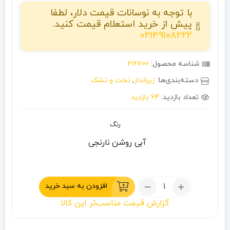
با توجه به نوسانات قیمت دلار، لطفا
پیش از خرید استعلام قیمت کنید.
02149108222
شناسه محصول:
216700
دسته‌بندی‌ها:
زیرانداز
,
تخت و تشک
تعداد بازدید:
64 بازدید
رنگ
آبی روشن
نارنجی
تعداد:
افزودن به سبد خرید
تشک
گزارش قیمت مناسب‌تر این کالا
بادی
هاسکی