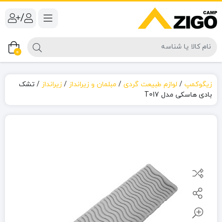
/
0
زیگوکمپ
/
لوازم طبیعت گردی
/
مبلمان و زیرانداز
/
زیرانداز
/
تشک
بادی هاسکی مدل T017