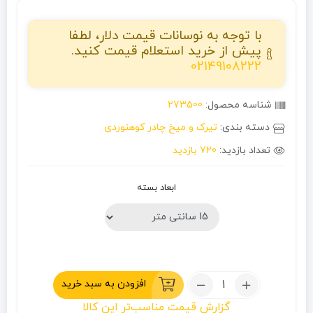
با توجه به نوسانات قیمت دلار، لطفا
پیش از خرید استعلام قیمت کنید.
02149108222
شناسه محصول:
273500
دسته بندی:
تیرک و میخ چادر کوهنوردی
تعداد بازدید:
720 بازدید
ابعاد بسته
تعداد:
افزودن به سبد خرید
میخ
گزارش قیمت مناسب‌تر این کالا