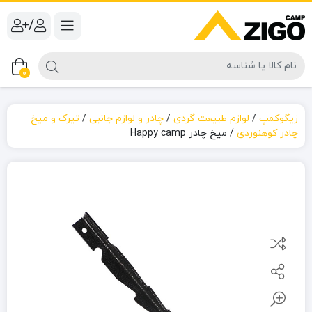
/
0
زیگوکمپ
/
لوازم طبیعت گردی
/
چادر و لوازم جانبی
/
تیرک و میخ
چادر کوهنوردی
/
میخ چادر Happy camp