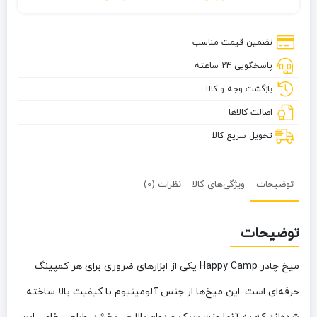
چادر
Happy
camp
تضمین قیمت مناسب
پاسخگویی 24 ساعته
بازگشت وجه و کالا
اصالت کالاها
تحویل سریع کالا
توضیحات
ویژگی‌های کالا
نظرات (0)
توضیحات
میخ چادر Happy Camp یکی از ابزارهای ضروری برای هر کمپینگ
حرفه‌ای است. این میخ‌ها از جنس آلومینیوم با کیفیت بالا ساخته