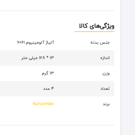
ویژگی‌های کالا
جنس بدنه
آلیاژ آلومینیوم 6061
اندازه
13 * 128 میلی متر
وزن
13 گرم
تعداد
4 عدد
برند
Naturehike