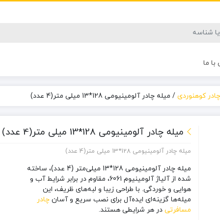
با ما
ادر کوهنوردی
/
میله چادر آلومینیومی 128*13 میلی متر(4 عدد)
میله چادر آلومینیومی 128*13 میلی متر(4 عدد)
میله چادر آلومینیومی 128*13 میلی متر(4 عدد)
میله چادر آلومینیومی 128*13 میلی‌متر (4 عدد)
، ساخته
شده از آلیاژ آلومینیوم 6061، مقاوم در برابر شرایط آب و
هوایی و خوردگی. با طراحی زیبا و لبه‌های ظریف، این
میله‌ها گزینه‌ای ایده‌آل برای نصب سریع و آسان
چادر
مسافرتی
در هر شرایطی هستند.