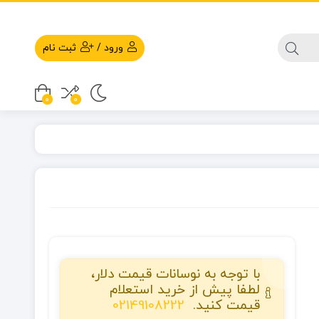
ورود
/
ثبت نام
0
0
با توجه به نوسانات قیمت دلار،
لطفا پیش از خرید استعلام
قیمت کنید.
02149108222