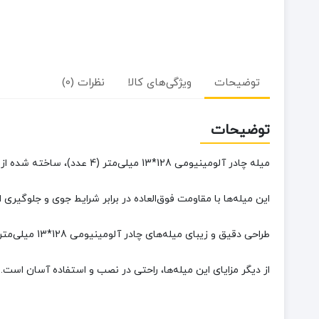
توضیحات
ویژگی‌های کالا
نظرات (0)
توضیحات
میله چادر آلومینیومی 128*13 میلی‌متر (4 عدد)
، ساخته شده از آلیاژ آلومینیوم 6061، یک گزینه ایده‌آل
این میله‌ها با مقاومت فوق‌العاده در برابر شرایط جوی و جلوگیری 
طراحی دقیق و زیبای میله‌های چادر آلومینیومی 128*13 میلی‌متر با لبه‌های ظریف، این محصول را از دیگر محصولات مشابه
از دیگر مزایای این میله‌ها، راحتی در نصب و استفاده آسان است.