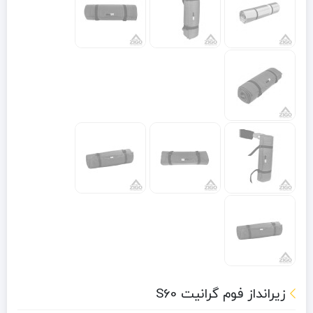
زیرانداز فوم گرانیت S60