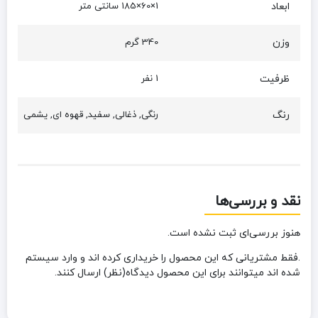
ابعاد
1×60×185 سانتی متر
وزن
340 گرم
ظرفیت
1 نفر
رنگ
رنگی, ذغالی, سفید, قهوه ای, یشمی
نقد و بررسی‌ها
هنوز بررسی‌ای ثبت نشده است.
.فقط مشتریانی که این محصول را خریداری کرده اند و وارد سیستم
شده اند میتوانند برای این محصول دیدگاه(نظر) ارسال کنند.