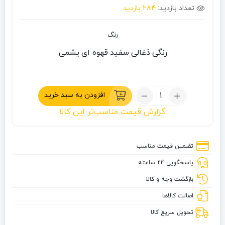
تعداد بازدید:
284 بازدید
رنگ
رنگی
ذغالی
سفید
قهوه ای
یشمی
تعداد:
افزودن به سبد خرید
زیرانداز
گزارش قیمت مناسب‌تر این کالا
فوم
گرانیت
S60
تضمین قیمت مناسب
پاسخگویی 24 ساعته
بازگشت وجه و کالا
اصالت کالاها
تحویل سریع کالا