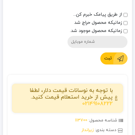
از طریق پیامک خبرم کن...
زمانیکه محصول حراج شد
زمانیکه محصول موجود شد.
ثبت
با توجه به نوسانات قیمت دلار، لطفا
پیش از خرید استعلام قیمت کنید.
02149108222
شناسه محصول:
113700
دسته بندی:
زیرانداز