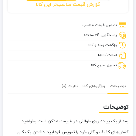
گزارش قیمت مناسب‌تر این کالا
کفش
و
بوت
تضمین قیمت مناسب
گرانیت
پاسخگویی 24 ساعته
بازگشت وجه و کالا
اصالت کالاها
تحویل سریع کالا
توضیحات
ویژگی‌های کالا
نظرات (0)
توضیحات
بعد از یک پیاده روی طولانی در طبیعت ممکن است بخواهید
کفش‌های کثیف و گلی خود را تعویض فرمایید. داشتن یک کاور