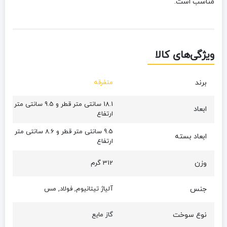
مناسب است.
ویژگی‌های کالا
برند
متفرقه
18.1 سانتی متر قطر و 9.5 سانتی متر
ابعاد
ارتفاع
9.5 سانتی متر قطر و 8.6 سانتی متر
ابعاد بسته
ارتفاع
وزن
312 گرم
جنس
آلیاژ تیتانیوم, فولاد, مس
نوع سوخت
گاز مایع