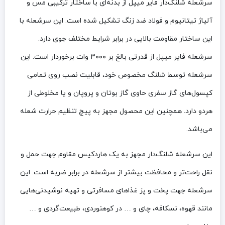
سرشعله شلنگ‌دار فایر میپل از بدنه‌ای با ساختار ترکیبی مس و
آلیاژ تیتانیوم و فولاد ضد زنگ تشکیل شده است. این سرشعله با
این ساختار مقاومت بالایی در برابر شرایط مختلف جوی دارد.
سرشعله فایر میپل از قدرتی بالغ بر ۳۰۰۰ وات برخوردار است. این
سرشعله توسط شلنگ مخصوص خود، قابلیت نصب روی تمامی
کپسول‌های گاز سفری حاوی گاز بوتان و پروپان و یا مخلوطی از
هردو دارد. همچنین این محصول مجهز به پیچ تنظیم حرارت شعله
می‌باشد.
این سرشعله شلنگ‌دار مجهز به یک هاردکیس مقاوم جهت حمل و
نقل راحت‌تر و محافظت بیشتر از سرشعله در برابر ضربه است. این
سرشعله جهت پخت و پز غذاهای مسافرتی و تهیه نوشیدنی‌هایی
مانند قهوه، نسکافه، چای و … در کوهنوردی، طبیعت‌گردی و …