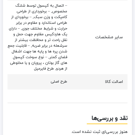
– اتصال به کپسول توسط شلنگ
مخصوص, – برخورداری از طراحی
کامپکت و وزن سبک, – برخوردای از
طراحی استاندارد و مقاوم در برابر
حرارت و شرایط مختلف جوی, – دارای
یک هاردکیس مقاوم جهت حمل و
سایر مشخصات
نقل راحت تر و محافظت بیشتر از
سرشعله در برابر ضربه, – قابلیت جمع
شدن پره ها و پایه ها جهت اشغال
فضای کمتر, – نوع سوخت کپسول
های گاز بوتان ، پروپان و یا مخلوطی
از هردو, طرح فایرمپل
اصالت کالا
طرح اصلی
نقد و بررسی‌ها
هنوز بررسی‌ای ثبت نشده است.