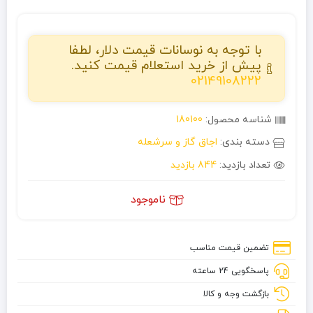
با توجه به نوسانات قیمت دلار، لطفا
پیش از خرید استعلام قیمت کنید.
02149108222
شناسه محصول:
180100
دسته بندی:
اجاق گاز و سرشعله
تعداد بازدید:
844 بازدید
ناموجود
تضمین قیمت مناسب
پاسخگویی 24 ساعته
بازگشت وجه و کالا