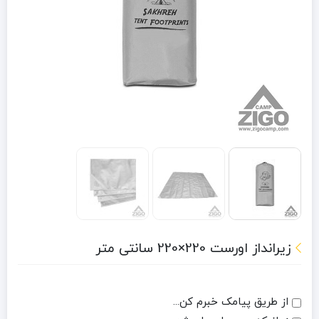
زیرانداز اورست 220×220 سانتی متر
از طریق پیامک خبرم کن...