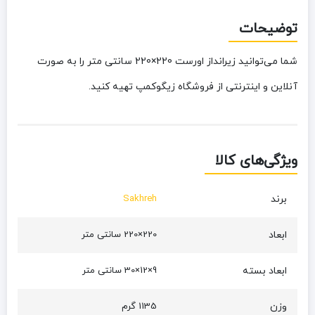
توضیحات
شما می‌توانید زیرانداز اورست 220×220 سانتی متر را به صورت
آنلاین و اینترنتی از فروشگاه زیگوکمپ تهیه کنید.
ویژگی‌های کالا
برند
Sakhreh
ابعاد
220×220 سانتی متر
ابعاد بسته
9×12×30 سانتی متر
وزن
1135 گرم