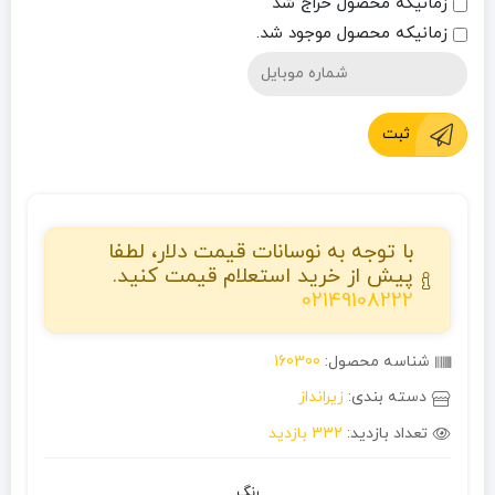
زمانیکه محصول حراج شد
زمانیکه محصول موجود شد.
ثبت
با توجه به نوسانات قیمت دلار، لطفا
پیش از خرید استعلام قیمت کنید.
02149108222
شناسه محصول:
160300
دسته بندی:
زیرانداز
تعداد بازدید:
332 بازدید
رنگ