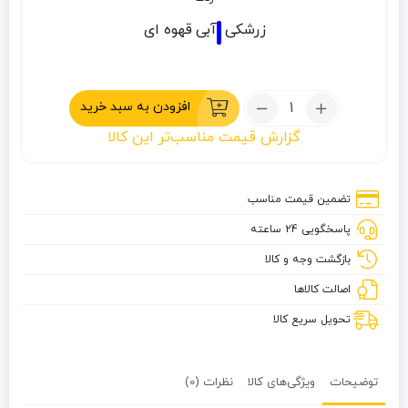
زرشکی
آبی
قهوه ای
تعداد:
افزودن به سبد خرید
زیرانداز
گزارش قیمت مناسب‌تر این کالا
اورست
220×220
سانتی
تضمین قیمت مناسب
متر
پاسخگویی 24 ساعته
بازگشت وجه و کالا
اصالت کالاها
تحویل سریع کالا
توضیحات
ویژگی‌های کالا
نظرات (0)