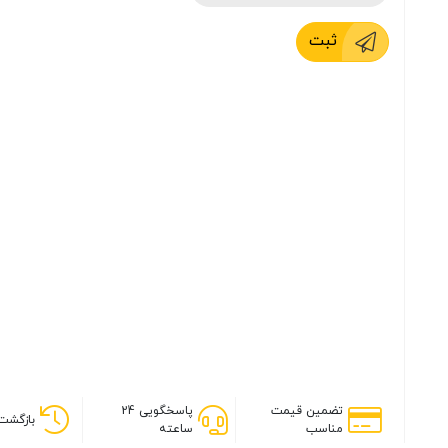
ثبت
تضمین قیمت
پاسخگویی 24
بازگشت 
مناسب
ساعته