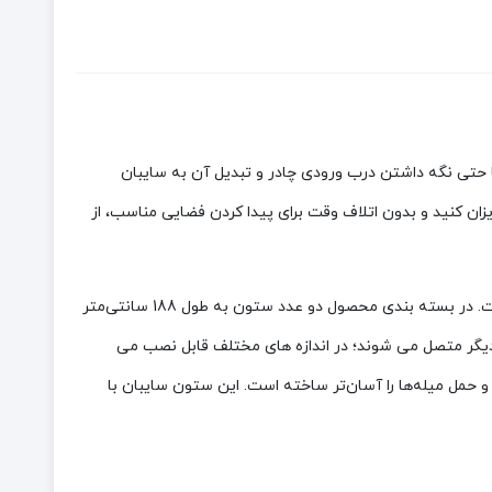
 سایبان و یا حتی نگه داشتن درب ورودی چادر و تبدیل آن به سایبان
زان کنید و بدون اتلاف وقت برای پیدا کردن فضایی مناسب، از
این ستون‌ها که از فولاد کم کربن ساخته شده،‌ دارای پوشش الکترواستاتیک است. این جنس از ستون‌ها از مقاومت و دوام بالایی برخوردار است. در بسته بندی محصول دو عدد ستون به طول 188 سانتی‌متر
ی اصطکاکی به یکدیگر متصل می شوند؛ در اندازه های مختلف قابل نصب می
مل میله‌ها را آسان‌تر ساخته است. این ستون سایبان با