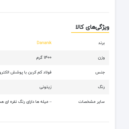
ویژگی‌های کالا
برند
Dananik
وزن
1400 گرم
جنس
فولاد کم کربن با پوشش الکتر
رنگ
زیتونی
سایر مشخصات
– میله ها دارای رنگ نقره ای ه