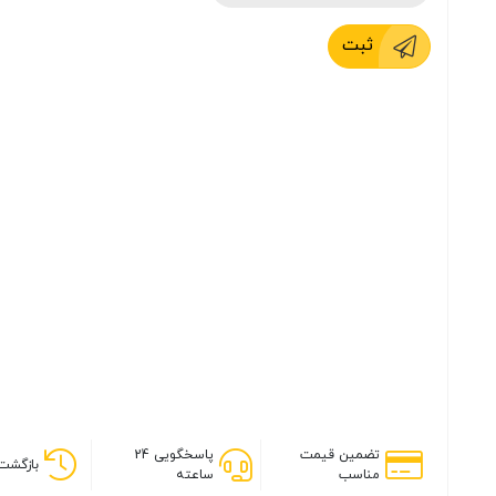
ثبت
تضمین قیمت
پاسخگویی 24
بازگشت 
مناسب
ساعته