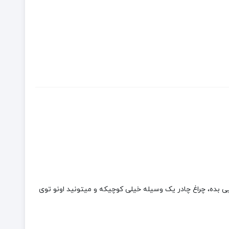
ی بده، چراغ چادر یک وسیله خیلی کوچیکه و میتونید اونو توی