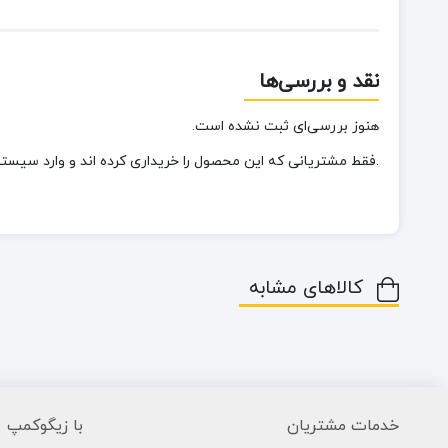
نقد و بررسی‌ها
هنوز بررسی‌ای ثبت نشده است.
.فقط مشتریانی که این محصول را خریداری کرده اند و وارد سیستم 
کالاهای مشابه
خدمات مشتریان
با زیگوکمپ