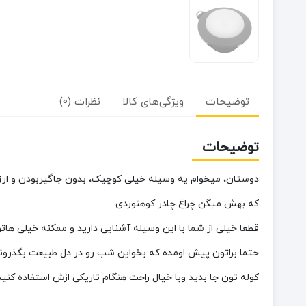
توضیحات
ویژگی‌های کالا
نظرات (0)
توضیحات
دوستان، میخوام یه وسیله خیلی کوچیک، بدون جاگیربودن و ارز
که بهش میگن چراغ چادر کوهنوردی.
قطعا خیلی از شما با این وسیله آشنایی دارید و ممکنه خیلی هات
حتما براتون پیش اومده که بخواین شب رو در دل طبیعت بگذرونید
کوله تون جا بدید وبا خیال راحت هنگام تاریکی ازش استفاده کنید