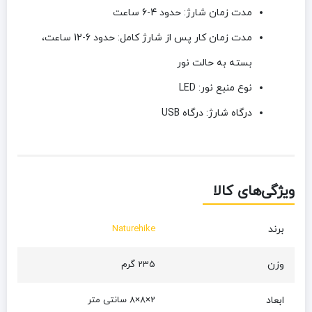
مدت زمان شارژ:
حدود 4-6 ساعت
مدت زمان کار پس از شارژ کامل:
حدود 6-12 ساعت،
بسته به حالت نور
نوع منبع نور:
LED
درگاه شارژ:
درگاه USB
ویژگی‌های کالا
برند
Naturehike
وزن
235 گرم
ابعاد
2×8×8 سانتی متر