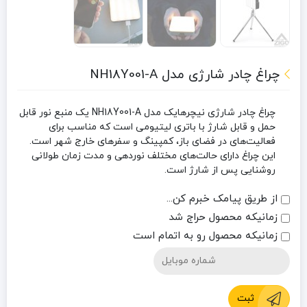
چراغ چادر شارژی مدل NH18Y001-A
چراغ چادر شارژی نیچرهایک مدل NH18Y001-A یک منبع نور قابل
حمل و قابل شارژ با باتری لیتیومی است که مناسب برای
فعالیت‌های در فضای باز، کمپینگ و سفرهای خارج شهر است.
این چراغ دارای حالت‌های مختلف نوردهی و مدت زمان طولانی
روشنایی پس از شارژ است.
از طریق پیامک خبرم کن...
زمانیکه محصول حراج شد
زمانیکه محصول رو به اتمام است
ثبت