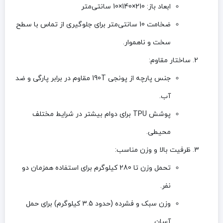
ابعاد باز
: 210×140×10 سانتی‌متر
ضخامت
10 سانتی‌متر
برای جلوگیری از تماس با سطح
سخت و ناهموار.
ساختار مقاوم
:
جنس پارچه از
پونجی 190T مقاوم در برابر پارگی و ضد
آب
.
پوشش TPU برای دوام بیشتر در شرایط مختلف
محیطی.
ظرفیت بالا و وزن مناسب
:
تحمل وزن تا
280 کیلوگرم
برای استفاده همزمان دو
نفر.
وزن سبک و فشرده (حدود
3.5 کیلوگرم
) برای حمل
آسان.