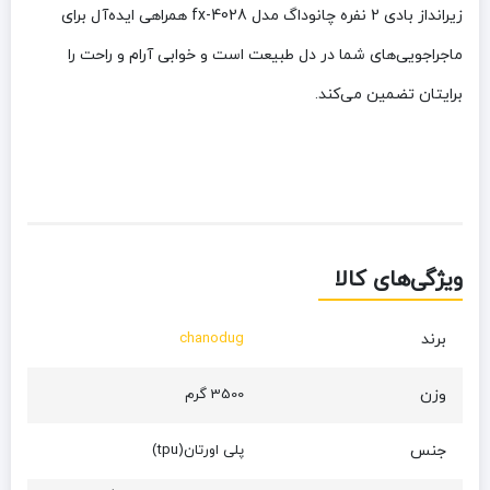
زیرانداز بادی 2 نفره چانوداگ مدل fx-4028 همراهی ایده‌آل برای
ماجراجویی‌های شما در دل طبیعت است و خوابی آرام و راحت را
برایتان تضمین می‌کند.
ویژگی‌های کالا
برند
chanodug
وزن
3500 گرم
جنس
پلی اورتان(tpu)