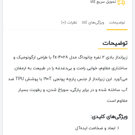
تحویل سریع کالا
توضیحات
ویژگی‌های کالا
نظرات (0)
توضیحات
زیرانداز بادی 2 نفره چانوداگ مدل fx-4028
با طراحی ارگونومیک و
ساختاری مقاوم، خوابی راحت و بی‌دغدغه را در طبیعت به ارمغان
می‌آورد. این زیرانداز از جنس
پارچه پونجی 190T
با پوشش
TPU ضد
آب
ساخته شده و در برابر پارگی، سوراخ شدن، و رطوبت بسیار
مقاوم است.
ویژگی‌های کلیدی:
ابعاد و ضخامت ایده‌آل
: