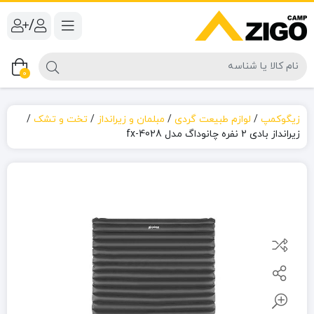
/
0
زیگوکمپ
/
لوازم طبیعت گردی
/
مبلمان و زیرانداز
/
تخت و تشک
/
زیرانداز بادی 2 نفره چانوداگ مدل fx-4028