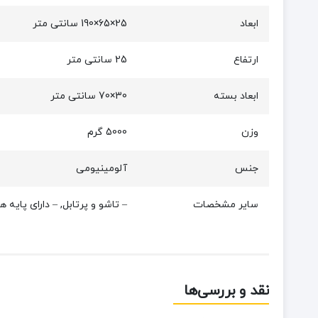
ابعاد
25×65×190 سانتی متر
ارتفاع
25 سانتی متر
ابعاد بسته
30×70 سانتی متر
وزن
5000 گرم
جنس
آلومینیومی
سایر مشخصات
– تاشو و پرتابل, – دارای پایه
نقد و بررسی‌ها