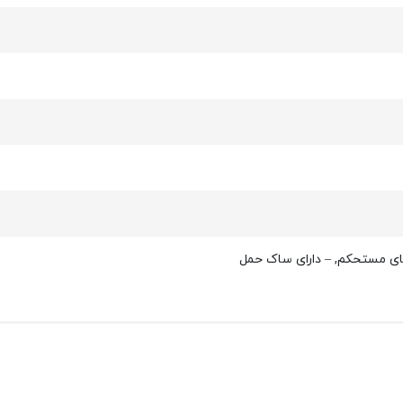
 های مستحکم, – دارای ساک حمل