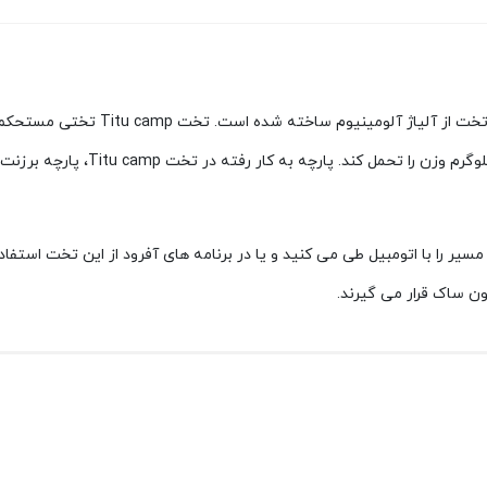
تخت کمپینگ Titu camp مدل travel یک ت
ل مسیر را با اتومبیل طی می کنید و یا در برنامه های آفرود از این تخت استف
 ساک قرار می گیرند.