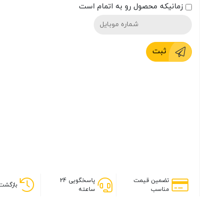
زمانیکه محصول رو به اتمام است
ثبت
تضمین قیمت
پاسخگویی 24
بازگشت 
مناسب
ساعته