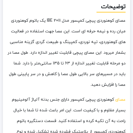
توضیحات
عصای کوهنوردی پیچی کمپسور مدل IBE 2011 یک باتوم کوهنوردی
میان رده و نیمه حرفه ای است. این عصا جهت استفاده در فعالیت
های کوهنوردی، تپه نوردی، کمپینگ و طبیعت گردی گزینه مناسبی
بشمار میرود. این عصای پیچی قابلیت تغییر اندازه دارد. طول عصا در
دو مرحله قابلیت تغییر اندازه از 63 تا 135 سانتی‌متر را دارد. شما
باید در مسیرهای سر بالایی طول عصا را کاهش و در سر پایینی طول
عصا را افزایش دهید.
عصای
کوهنوردی پیچی کمپسور دارای جنس بدنه
آلیاژ آلومینیوم
بسیار مقاوم و با کیفیت است. این امر باعث شده تا شما با خیال
راحت به آن تکیه کرده و استفاده کنید. قسمت دستگیره باتوم
کوهنوردی کمپسور از پلاستیک فشرده شده تشکیل شده و نوع