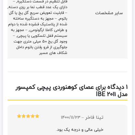
قابل تنظیم در قسمت دستگیره, –
دارای یک عدد قطب نما بر روی دسته,
سایر مشخصات
– قابلیت تعویض سریع گل یخ یا گل
باتوم, – مجهز به دستگیره ساخته
شده از پلاستیک فشرده شده با دوام
و طراحی کاملا ارگونومی, – مجهز به
سیستم قفل تلسکوپی یا پیچی, –
وجود گل یخ ۵۰ میلی متری جهت
جلوگیری از فرو رفتن باتوم داخل
شکاف های مسیر
1 دیدگاه برای
عصای کوهنوردی پیچی کمپسور
مدل IBE 2011
تینا فاخر
1400/11/23
–
امتیاز
5
از 5
خیلی عالی و درجه یک بود.