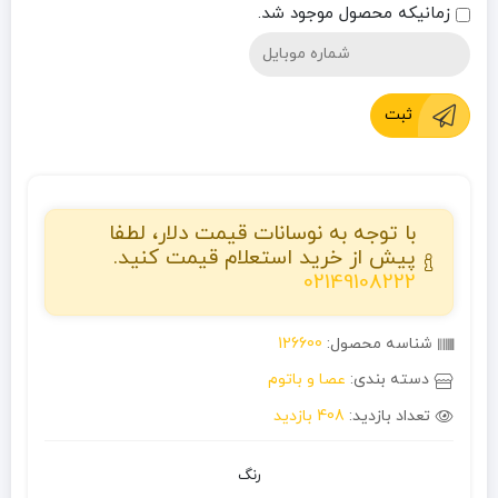
زمانیکه محصول موجود شد.
ثبت
با توجه به نوسانات قیمت دلار، لطفا
پیش از خرید استعلام قیمت کنید.
02149108222
شناسه محصول:
126600
دسته بندی:
عصا و باتوم
تعداد بازدید:
408 بازدید
رنگ