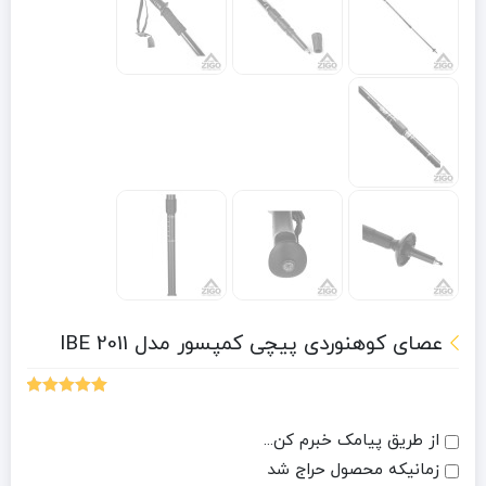
عصای کوهنوردی پیچی کمپسور مدل IBE 2011
1
امتیازدهی
5.00
از 5 در
از طریق پیامک خبرم کن...
امتیازدهی
مشتری
زمانیکه محصول حراج شد