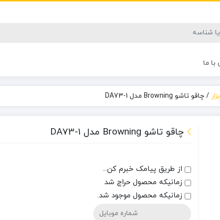
با ما
زار
/
چاقو تاشو Browning مدل DA73-1
چاقو تاشو Browning مدل DA73-1
از طریق پیامک خبرم کن...
زمانیکه محصول حراج شد
زمانیکه محصول موجود شد.