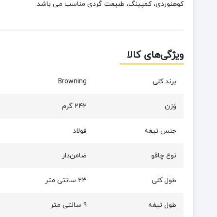
کوهنوردی، کمپینگ، طبیعت گردی مناسب می باشد.
ویژگی‌های کالا
برند کلی
Browning
وَزن
242 گرم
جنس تیغه
فولاد
نوع چاقو
ضامن‌دار
طول کلی
23 سانتی متر
طول تیغه
9 سانتی متر