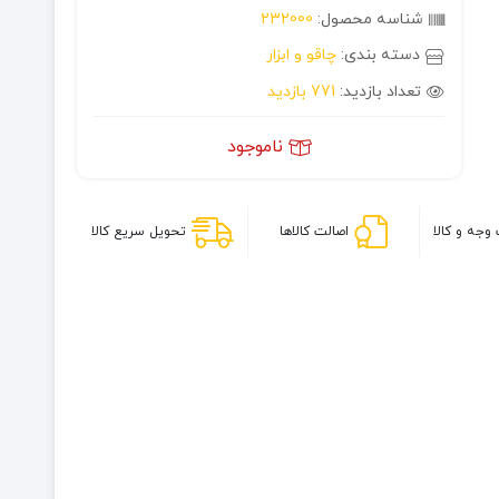
شناسه محصول:
232000
دسته بندی:
چاقو و ابزار
تعداد بازدید:
771 بازدید
ناموجود
وجه و کالا
اصالت کالاها
تحویل سریع کالا