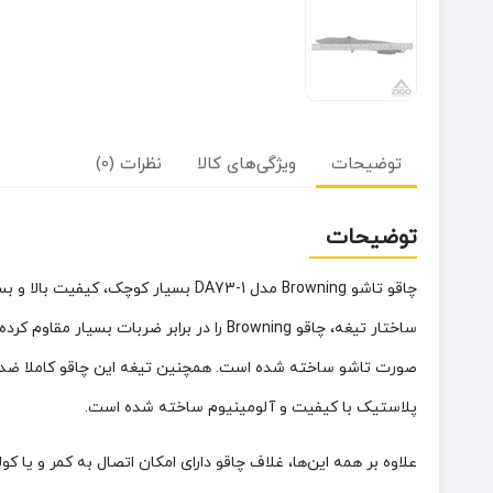
توضیحات
ویژگی‌های کالا
نظرات (0)
توضیحات
چاقو تاشو Browning مدل DA73-1 بسی
ساختار تیغه، چاقو Browning را در برابر ضربات بسیار مقاوم کرده است این ویژگی باعث می‌شود تیغه تا مدت‌های طولانی بدون کوچکترین کندشوندگی برای شما کار کند. تیغه به کار رفته در این
صورت تاشو ساخته شده است. همچنین تیغه این چاقو کاملا ضد ز
پلاستیک با کیفیت و آلومینیوم ساخته شده است.
علاوه بر همه این‌ها، غلاف چاقو دارای امکان اتصال به کمر و یا کو