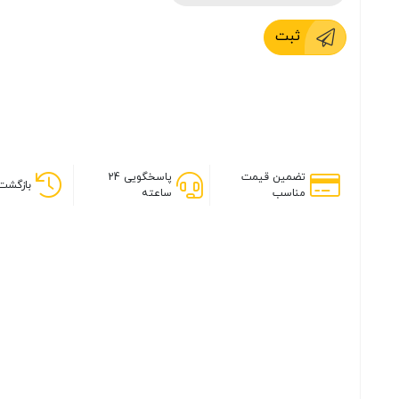
ثبت
تضمین قیمت
پاسخگویی 24
بازگشت 
مناسب
ساعته