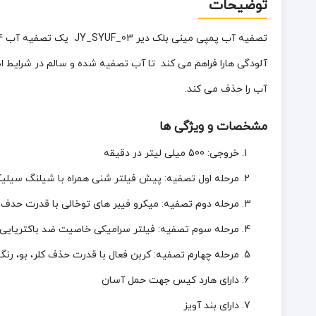
توضیحات
تصفیه آب پمپی مینی بلک دیر JY_SYUF_03 یک تصفیه آب 4 مرحله ای و
آلودگی هارا فراهم می کند تا آب تصفیه شده و سالم در شرایط اض
آب را حذف می کند.
مشخصات و ویژگی ها
خروجی: 500 میلی لیتر در دقیقه
مرحله اول تصفیه: پیش فیلتر شنی همراه با شیلنگ سیلی
مرحله دوم تصفیه: میکرو فیبر های توخالی با قدرت حدف تمامی آلای
مرحله سوم تصفیه: فیلتر سرامیکی خاصیت ضد باکتریایی
مرحله چهارم تصفیه: کربن فعال با قدرت حذف کلر، بو، رنگ
دارای هارد کیس جهت حمل آسان
دارای بند آویز