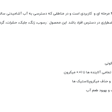
کاربردی است و در مناطقی که دسترسی به آب آشامیدنی سالم را
طراری در دسترس افراد باشد. این محصول : رسوب، زنگ، جلبک، حشرات، گرد و
کونی
نده ها تا 0.01 میکرون
 و حذف میکروپلاستیک ها
 و بهبود طعم آب