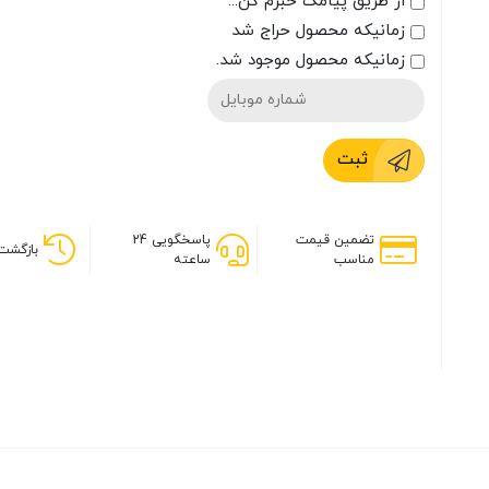
از طریق پیامک خبرم کن...
زمانیکه محصول حراج شد
زمانیکه محصول موجود شد.
ثبت
تضمین قیمت
پاسخگویی 24
بازگشت 
مناسب
ساعته