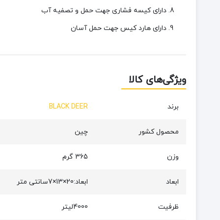
دارای کیسه فشاری جهت حمل و تصفیه آب
دارای هارد کیس جهت حمل آسان
ویژگی‌های کالا
برند
BLACK DEER
محصول کشور
چین
وزن
365 گرم
ابعاد
ابعاد:20×13×7سانتی متر
ظرفیت
4000لیتر