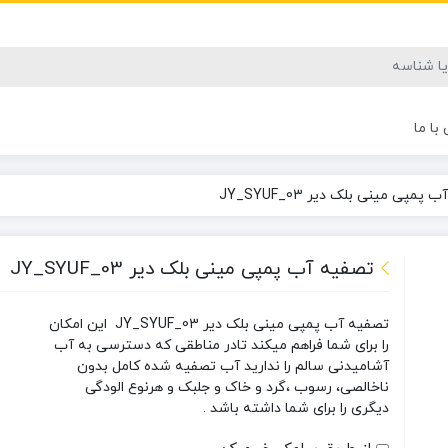
با ما
پمپی مینی بلک دیر JY_SYUF_03
تصفیه آب پمپی مینی بلک دیر JY_SYUF_03
تصفیه آب پمپی مینی بلک دیر JY_SYUF_03 این امکان
را برای شما فراهم میکند تادر مناطقی که دسترسی به آب
آشامیدنی سالم را ندارید آب تصفیه شده کامل بدون
ناخالصی، رسوب ،گرد و خاک و جلبک و هرنوع الودگی
دیگری را برای شما داشته باشد .