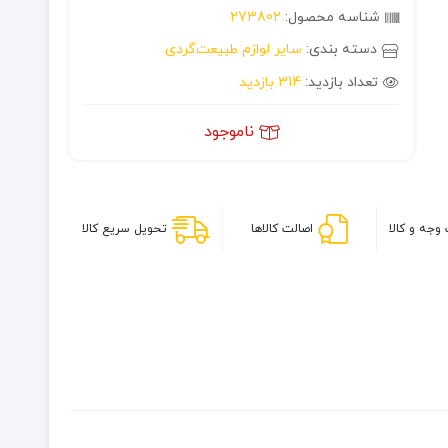
شناسه محصول:
273802
دسته بندی:
سایر لوازم طبیعت‌گردی
تعداد بازدید:
314 بازدید
ناموجود
وجه و کالا
اصالت کالاها
تحویل سریع کالا