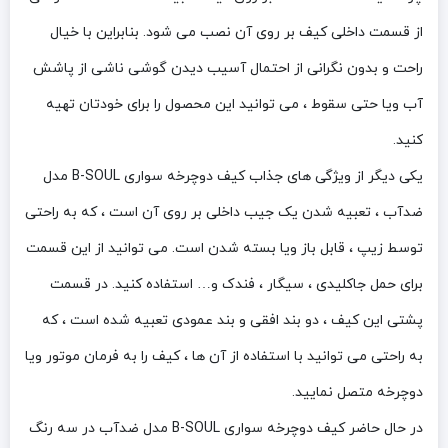
از قسمت داخلی کیف بر روی آن نصب می شود. بنابراین با خیال
راحت و بدون نگرانی از احتمال آسیب دیدن گوشی ناشی از پاشش
آب ویا حتی سقوط ، می توانید این محصول را برای خودتان تهیه
کنید.
یکی دیگر از ویژگی های جذاب کیف دوچرخه سواری B-SOUL مدل
ضدآب ، تعبیه شدن یک جیب داخلی بر روی آن است ، که به راحتی
توسط زیپ ، قابل باز ویا بسته شدن است. می توانید از این قسمت
برای حمل جاکلیدی ، سیگار ، فندک و… استفاده کنید. در قسمت
پشتی این کیف ، دو بند افقی و بند عمودی تعبیه شده است ، که
به راحتی می توانید با استفاده از آن ها ، کیف را به فرمان موتور ویا
دوچرخه متصل نمایید.
در حال حاضر کیف دوچرخه سواری B-SOUL مدل ضدآب در سه رنگ