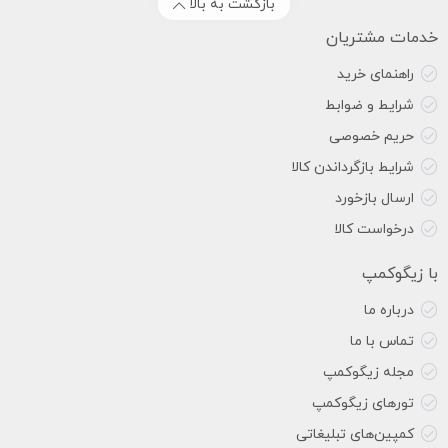
بازگشت به بالا
خدمات مشتریان
راهنمای خرید
شرایط و ضوابط
حریم خصوصی
شرایط بازگرداندن کالا
ارسال بازخورد
درخواست کالا
با زیگوکمپ
درباره ما
تماس با ما
مجله زیگوکمپ
تورهای زیگوکمپ
کمپین‌های تبلیغاتی