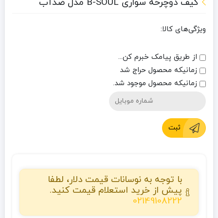
کیف دوچرخه سواری B-SOUL مدل ضدآب
ویژگی‌های کالا:
از طریق پیامک خبرم کن...
زمانیکه محصول حراج شد
زمانیکه محصول موجود شد.
ثبت
با توجه به نوسانات قیمت دلار، لطفا
پیش از خرید استعلام قیمت کنید.
02149108222