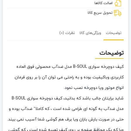
اصالت کالاها
تحویل سریع کالا
توضیحات
ویژگی‌های کالا
نظرات (0)
توضیحات
کیف دوچرخه سواری B-SOUL مدل ضدآب محصولی فوق العاده
کاربردی وباکیفیت بوده و به راحتی می توان آن را بر روی فرمان
انواع موتور ویا دوچرخه نصب نمود.
شاید برایتان جالب باشد که بدانید، کیف دوچرخه سواری B-SOUL
مدل ضدآب به گونه ای طراحی شده است ، که کاملا” ضدآب بوده و
حتی در صورت بارش باران ویا برف هم گوشی شما آسیب نمی بیند.
چرا که یک محافظ صفحه بر روی کیف تعبیه شده است ، که گوشی