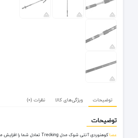
توضیحات
ویژگی‌های کالا
نظرات (0)
توضیحات
عصا
کوهنوردی آنتی شوک مدل king