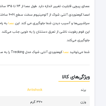
عصای پیچی قابلیت تغییر اندازه دارد. طول عصا از 64 تا ۱۳۵ سانتی‌متر متغیر است. شما باید در مسیرهای سر بالایی طول عصا را کاهش و در سر پایینی طول عصا را افزایش دهید.
اعصا کوه
سراشیبی‌ها و آسیب دیدن شما جلوگیری می کند. این
عصا
به راح
این فوم رطوبت ناشی از تعرق دستتان را به خوبی جذب می‌کند. ای
جلوگیری می‌کند.
شما می‌توانید
عصا
کوهنوردی آنتی شوک مدل Trecking را به صورت آنلاین و اینترنتی از فروشگاه زیگوکمپ تهیه کنید.
ویژگی‌های کالا
برند
Antishock
وزن
320 گرم