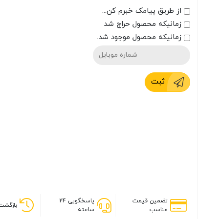
از طریق پیامک خبرم کن...
زمانیکه محصول حراج شد
زمانیکه محصول موجود شد.
ثبت
تضمین قیمت
پاسخگویی 24
بازگشت 
مناسب
ساعته