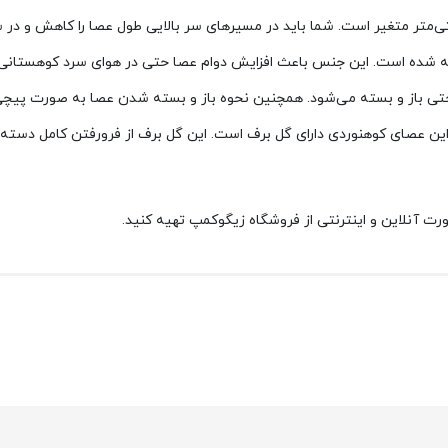
نوردی آنتی شوک از آلومینیوم سخت سطح 6061 ساخته شده است. این جنس باعث افزایش دوام عصا حتی 
تی باز و بسته می‌شود. همچنین نحوه باز و بسته شدن عصا به صورت پیچی
ن عصای کوهنوردی دارای گل برف است. این گل برف از فرو‌رفتن کامل دسته در