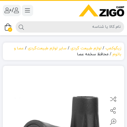
/
0
زیگوکمپ
/
لوازم طبیعت گردی
/
سایر لوازم طبیعت‌گردی
/
عصا و
باتوم
/
محافظ سخمه عصا