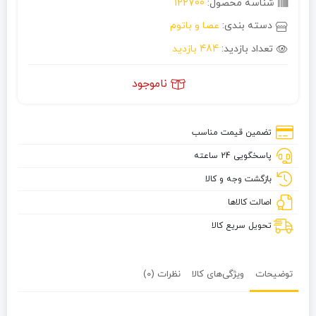
شناسه محصول:
122700
دسته بندی:
عصا و باتوم
تعداد بازدید:
484 بازدید
ناموجود
تضمین قیمت مناسب
پاسخگویی 24 ساعته
بازگشت وجه و کالا
اصالت کالاها
تحویل سریع کالا
توضیحات
ویژگی‌های کالا
نظرات (0)