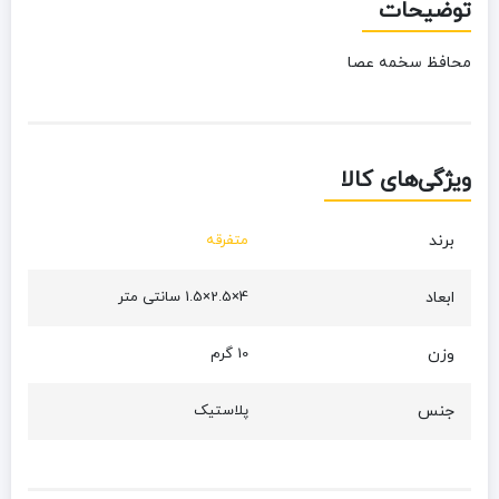
توضیحات
محافظ سخمه عصا
ویژگی‌های کالا
برند
متفرقه
ابعاد
4×2.5×1.5 سانتی‌ متر
وزن
10 گرم
جنس
پلاستیک