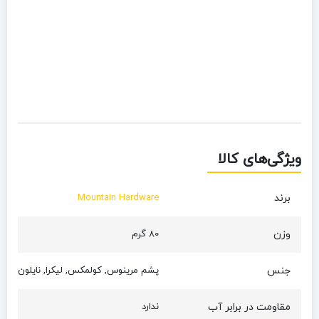
ویژگی‌های کالا
برند
Mountain Hardware
وزن
80 گرم
جنس
پشم مرینوس, کولمکس, لیکرا, نایلون
مقاومت در برابر آب
ندارد