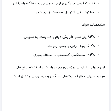
تثبیت قوس
: جلوگیری از جابجایی جوراب هنگام راه رفتن.
عملکرد آنتی‌باکتریال
: ممانعت از ایجاد بو.
مشخصات مواد:
84% پلی‌استر
: افزایش دوام و مقاومت به سایش.
15.6% پنبه
: نرمی و جذب رطوبت.
0.4% اسپندکس
: کشسانی و انعطاف‌پذیری.
این جوراب با طراحی ویژه پای چپ و راست و استفاده از نخ‌های
مرغوب، برای انواع فعالیت‌های سنگین و کوهنوردی ایده‌آل است.