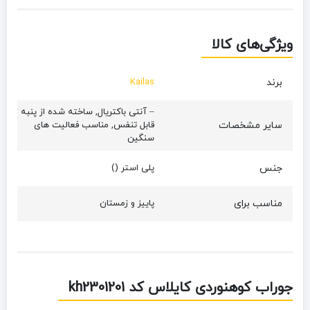
ویژگی‌های کالا
برند
Kailas
– آنتی باکتریال, ساخته شده از پنبه
سایر مشخصات
قابل تنفس, مناسب فعالیت های
سنگین
جنس
پلی استر ()
مناسب برای
پاییز و زمستان
جوراب کوهنوردی کایلاس کد kh2301201