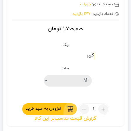
دسته بندی:
جوراب
تعداد بازدید:
137 بازدید
1,700,000
تومان
رنگ
کرم
سایز
تعداد:
افزودن به سبد خرید
جوراب
گزارش قیمت مناسب‌تر این کالا
کوهنوردی
کایلاس