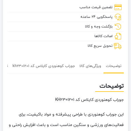
کد
تضمین قیمت مناسب
kh2301201
پاسخگویی 24 ساعته
بازگشت وجه و کالا
اصالت کالاها
تحویل سریع کالا
توضیحات
ویژگی‌های کالا
جوراب کوهنوردی کایلاس کد kh2301201
نظرات 
توضیحات
جوراب کوهنوردی کایلاس کد KH2301201
این جوراب کوهنوردی با طراحی پیشرفته و مواد باکیفیت، برای
فعالیت‌های ورزشی و سنگین مناسب است و باعث افزایش راحتی و