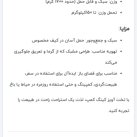
وزن:
سبک و قابل حمل (حدود 1700 گرم)
تحمل وزن:
تا 150کیلوگرم
مزایا:
سبک و جمع‌وجور:
حمل آسان در کیف مخصوص
تهویه مناسب:
طراحی مشبک که از گرما و تعریق جلوگیری
می‌کند
مناسب برای فضای باز:
ایده‌آل برای استفاده در سفر،
طبیعت‌گردی، کمپینگ و حتی استفاده روزمره در حیاط یا باغ.
با تخت آویز کینگ کمپ، لذت یک استراحت راحت در طبیعت را
تجربه کنید.