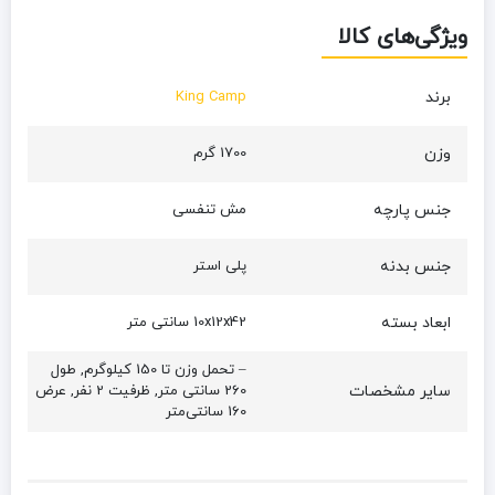
ویژگی‌های کالا
برند
King Camp
وزن
1700 گرم
جنس پارچه
مش تنفسی
جنس بدنه
پلی استر
ابعاد بسته
10x12x42 سانتی متر
– تحمل وزن تا 150 کیلوگرم, طول
سایر مشخصات
260 سانتی متر, ظرفیت 2 نفر, عرض
160 سانتی‌متر