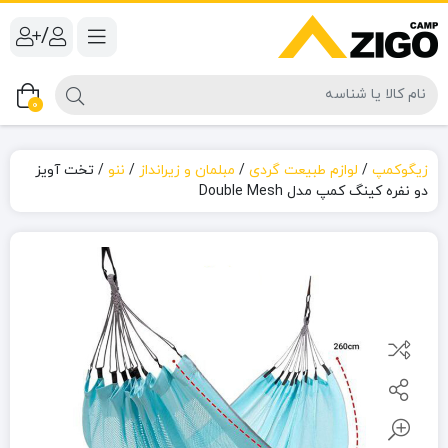
/
0
زیگوکمپ
/
لوازم طبیعت گردی
/
مبلمان و زیرانداز
/
ننو
/
تخت آویز
دو نفره کینگ کمپ مدل Double Mesh