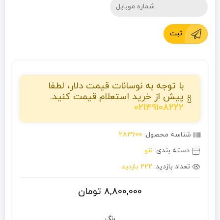
ثبت
با توجه به نوسانات قیمت دلار، لطفا
پیش از خرید استعلام قیمت کنید.
02149108222
شناسه محصول:
283600
دسته بندی:
ننو
تعداد بازدید:
222 بازدید
8,800,000
تومان
رنگ