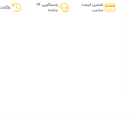
تضمین قیمت
پاسخگویی 24
بازگشت 
مناسب
ساعته