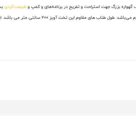
ک گهواره بزرگ جهت استراحت و تفریح در برنامه‌های و کمپ و
طبیعت‌گردی
بسی
قوی ساخته شده است. حداکثر وزن قابل تحمل این ننو 0