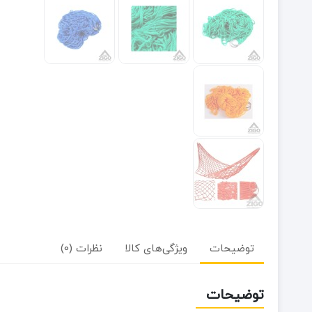
توضیحات
ویژگی‌های کالا
نظرات (0)
توضیحات