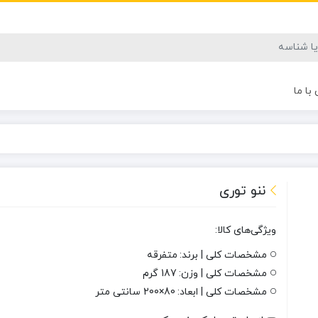
با ما
ننو توری
ویژگی‌های کالا:
مشخصات کلی | برند:
متفرقه
مشخصات کلی | وزن:
187 گرم
مشخصات کلی | ابعاد:
80×200 سانتی متر