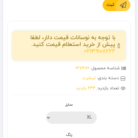
ثبت
با توجه به نوسانات قیمت دلار، لطفا
پیش از خرید استعلام قیمت کنید.
02149108222
شناسه محصول:
127306
دسته بندی:
تیشرت
تعداد بازدید:
644 بازدید
سایز
رنگ