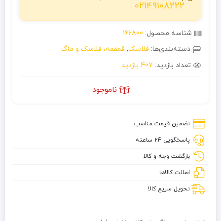
02149108222
شناسه محصول:
166800
دسته‌بندی‌ها:
فلاسک
,
قمقمه، فلاسک و ماگ
تعداد بازدید:
407 بازدید
ناموجود
تضمین قیمت مناسب
پاسخگویی 24 ساعته
بازگشت وجه و کالا
اصالت کالاها
تحویل سریع کالا