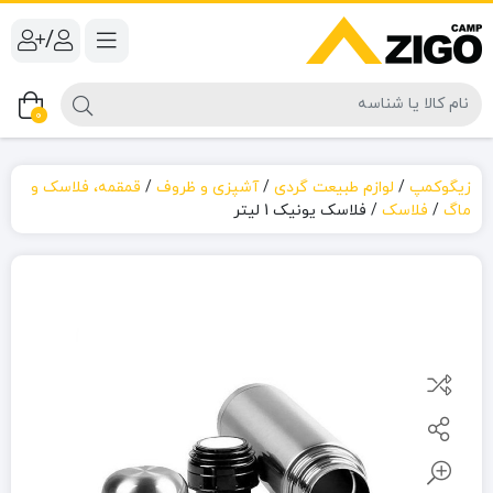
/
0
زیگوکمپ
/
لوازم طبیعت گردی
/
آشپزی و ظروف
/
قمقمه، فلاسک و
ماگ
/
فلاسک
/
فلاسک یونیک 1 لیتر