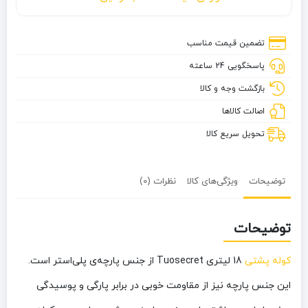
پشتی
18
لیتری
تضمین قیمت مناسب
Tuosecret
پاسخگویی 24 ساعته
بازگشت وجه و کالا
اصالت کالاها
تحویل سریع کالا
توضیحات
ویژگی‌های کالا
نظرات (0)
توضیحات
کوله پشتی
18 لیتری Tuosecret از جنس پارچه‌‌ی پلی‌استر است.
این جنس پارچه نیز از مقاومت خوبی در برابر پارگی و پوسیدگی