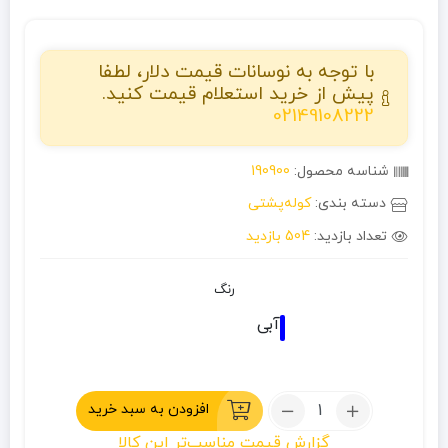
با توجه به نوسانات قیمت دلار، لطفا
پیش از خرید استعلام قیمت کنید.
02149108222
شناسه محصول:
190900
دسته بندی:
کوله‌پشتی
تعداد بازدید:
504 بازدید
رنگ
آبی
تعداد:
افزودن به سبد خرید
کوله
گزارش قیمت مناسب‌تر این کالا