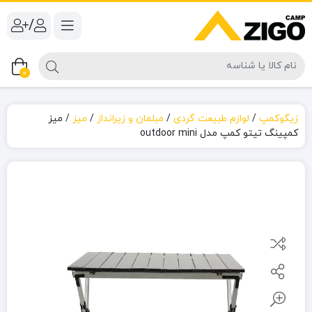
/
0
زیگوکمپ
/
لوازم طبیعت گردی
/
مبلمان و زیرانداز
/
میز
/
میز
کمپینگ تیتو کمپ مدل outdoor mini