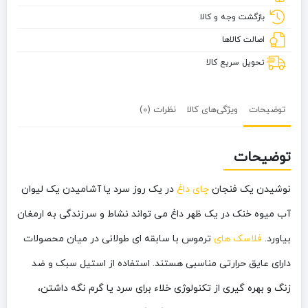
بازگشت وجه و کالا
اصالت کالاها
تحویل سریع کالا
توضیحات
ویژگی‌های کالا
نظرات (0)
توضیحات
نوشیدن یک فنجان
چای داغ
در یک روز سرد یا آشامیدن یک لیوان
آب میوه خنک در یک ظهر داغ می تواند نشاط و سرزندگی به ارمغان
بیاورد.
فلاسک های
ترموس با سابقه ای طولانی در میان محصولات
دارای عایق حرارتی مناسبی هستند. استفاده از استیل سبک و ضد
زنگ و بهره گیری از تکنولوژی خلاء برای سرد یا گرم نگه داشتن،