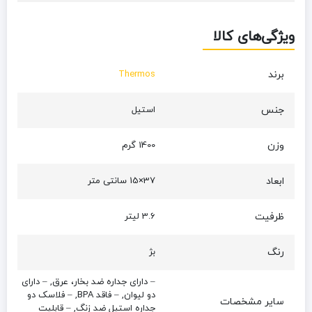
ویژگی‌های کالا
برند
Thermos
جنس
استیل
وزن
1400 گرم
ابعاد
37×15 سانتی متر
ظرفیت
3.6 لیتر
رنگ
بژ
– دارای جداره ضد بخار، عرق, – دارای
دو لیوان, – فاقد BPA, – فلاسک دو
سایر مشخصات
جداره استیل ضد زنگ, – قابلیت