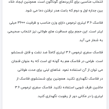
انتخاب مناسبی برای کاربردهای گوناگون است. همچنین ایجاد خلاء
بین جداره اول و دوم که باعث هدر نرفتن دما می شود.
فلاسک 3.6 لیتری ترموس دارای وزن مناسب و ظرفیت 3600 میلی
لیتر است. این حجم برای مسافرت های طولانی نیز انتخاب صحیحی
به شمار می آید.
فلاسک سفری ترموس ۳.۶ لیتری کاملاً ضد نشت و قابل شستشو
است. طراحی در فلاسک هم به گونه­ ای است که به عنوان فنجان
می توان از آن استفاده نمود. غذاهای لبنی برای مدت طولانی
در فلاسک نگهداری نکنید. همچنین برای شستشوی فلاسک از
ماشین ظرف شویی استفاده نکنید. فلاسک سفری ترموس ۳.۶
لیتری را در مکانی دور از رطوبت نگهداری کنید.