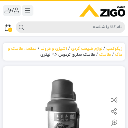
/
0
زیگوکمپ
/
لوازم طبیعت گردی
/
آشپزی و ظروف
/
قمقمه، فلاسک و
ماگ
/
فلاسک
/
فلاسک سفری ترموس ۳.۶ لیتری