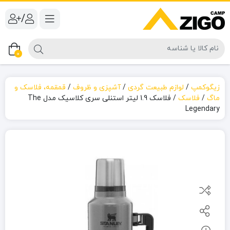
/
0
زیگوکمپ
/
لوازم طبیعت گردی
/
آشپزی و ظروف
/
قمقمه، فلاسک و
ماگ
/
فلاسک
/
فلاسک 1.9 لیتر استنلی سری کلاسیک مدل The
Legendary