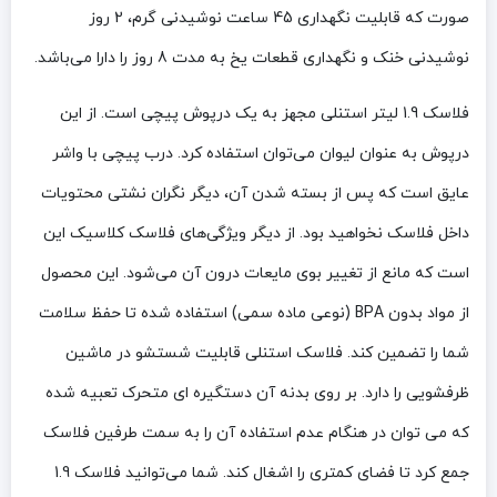
صورت که قابلیت نگهداری 45 ساعت نوشیدنی گرم، 2 روز
نوشیدنی خنک و نگهداری قطعات یخ به مدت 8 روز را دارا می‌باشد.
فلاسک 1.9 لیتر استنلی مجهز به یک درپوش پیچی است. از این
درپوش به عنوان لیوان می‌توان استفاده کرد. درب پیچی با واشر
عایق است که پس از بسته شدن آن، دیگر نگران نشتی محتویات
داخل فلاسک نخواهید بود. از دیگر ویژگی‌های فلاسک کلاسیک این
است که مانع از تغییر بوی مایعات درون آن می‌شود. این محصول
از مواد بدون BPA (نوعی ماده سمی) استفاده شده تا حفظ سلامت
شما را تضمین کند. فلاسک استنلی قابلیت شستشو در ماشین
ظرفشویی را دارد. بر روی بدنه آن دستگیره ای متحرک تعبیه شده
که می توان در هنگام عدم استفاده آن را به سمت طرفین فلاسک
جمع کرد تا فضای کمتری را اشغال کند. شما می‌توانید فلاسک 1.9