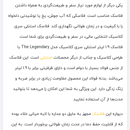
یکی دیگر از لوازم مورد نیاز سفر و طبیعت‌گردی به همراه داشتن
فلاسک مناسب است. فلاسکی که آب جوش، یخ یا نوشیدنی دلخواه
را با کیفیت و در زمان طولانی نگهداری کند. فلاسک استنلی سری
کلاسیک انتخابی عالی، در سفر و طبیعت‌گردی برای شما است.
فلاسک 1.9 لیتر استنلی سری کلاسیک مدل The Legendary با
طراحی کلاسیک و جذاب از دیگر محصلات
استنلی
است. این فلاسک
از جنس فولاد بسیار با دوام است و دارای ظرفیتی برابر با 1.9 لیتر
می‌باشد. بدنه فولاد این محصول مقاومت زیادی در برابر ضربه و
زنگ زدگی دارد. این ویژگی به شما این امکان را می‌دهد تا بتوانید
مدت‌ها از آن استفاده نمایید.
دیواره این
فلاسک
مجهز به عایق دو جداره با لایه میانی خلاء بوده
که از قابلیت حفظ دما در مدت زمان طولانی برخوردار است. به این