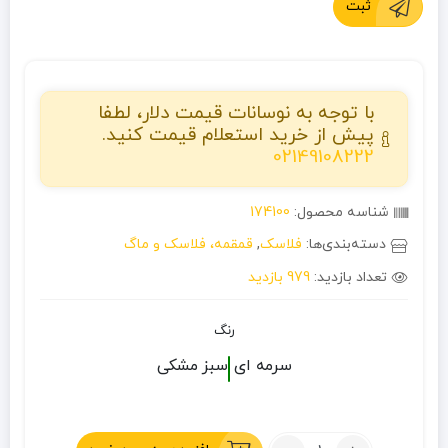
ثبت
با توجه به نوسانات قیمت دلار، لطفا
پیش از خرید استعلام قیمت کنید.
02149108222
شناسه محصول:
174100
دسته‌بندی‌ها:
فلاسک
,
قمقمه، فلاسک و ماگ
تعداد بازدید:
979 بازدید
رنگ
سرمه ای
سبز
مشکی
تعداد: