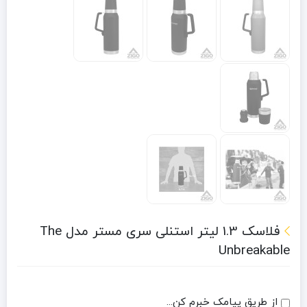
فلاسک 1.3 لیتر استنلی سری مستر مدل The
Unbreakable
از طریق پیامک خبرم کن...