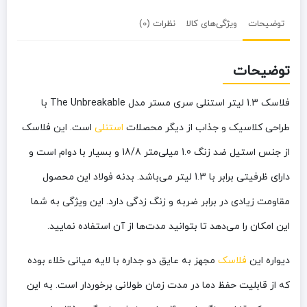
توضیحات
ویژگی‌های کالا
نظرات (0)
توضیحات
فلاسک 1.3 لیتر استنلی سری مستر مدل The Unbreakable با
طراحی کلاسیک و جذاب از دیگر محصلات
استنلی
است. این فلاسک
از جنس استیل ضد زنگ 1.0 میلی‌متر 18/8 و بسیار با دوام است و
دارای ظرفیتی برابر با 1.3 لیتر می‌باشد. بدنه فولاد این محصول
مقاومت زیادی در برابر ضربه و زنگ زدگی دارد. این ویژگی به شما
این امکان را می‌دهد تا بتوانید مدت‌ها از آن استفاده نمایید.
دیواره این
فلاسک
مجهز به عایق دو جداره با لایه میانی خلاء بوده
که از قابلیت حفظ دما در مدت زمان طولانی برخوردار است. به این