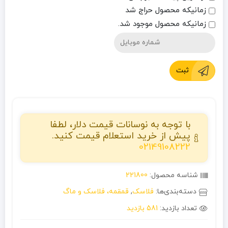
زمانیکه محصول حراج شد
زمانیکه محصول موجود شد.
ثبت
با توجه به نوسانات قیمت دلار، لطفا
پیش از خرید استعلام قیمت کنید.
02149108222
شناسه محصول:
221800
دسته‌بندی‌ها:
فلاسک
,
قمقمه، فلاسک و ماگ
تعداد بازدید:
581 بازدید