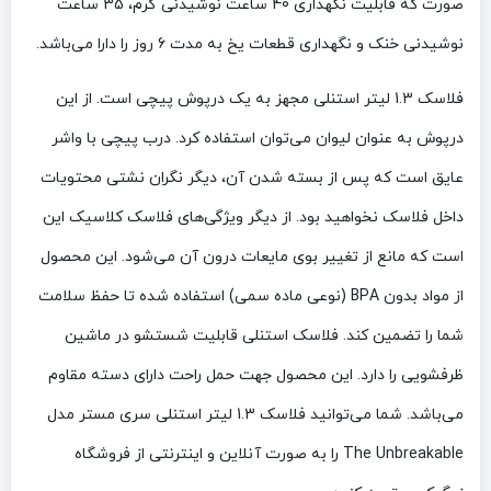
صورت که قابلیت نگهداری 40 ساعت نوشیدنی گرم، 35 ساعت
نوشیدنی خنک و نگهداری قطعات یخ به مدت 6 روز را دارا می‌باشد.
فلاسک 1.3 لیتر استنلی مجهز به یک درپوش پیچی است. از این
درپوش به عنوان لیوان می‌توان استفاده کرد. درب پیچی با واشر
عایق است که پس از بسته شدن آن، دیگر نگران نشتی محتویات
داخل فلاسک نخواهید بود. از دیگر ویژگی‌های فلاسک کلاسیک این
است که مانع از تغییر بوی مایعات درون آن می‌شود. این محصول
از مواد بدون BPA (نوعی ماده سمی) استفاده شده تا حفظ سلامت
شما را تضمین کند. فلاسک استنلی قابلیت شستشو در ماشین
ظرفشویی را دارد. این محصول جهت حمل راحت دارای دسته مقاوم
می‌باشد. شما می‌توانید فلاسک 1.3 لیتر استنلی سری مستر مدل
The Unbreakable را به صورت آنلاین و اینترنتی از فروشگاه