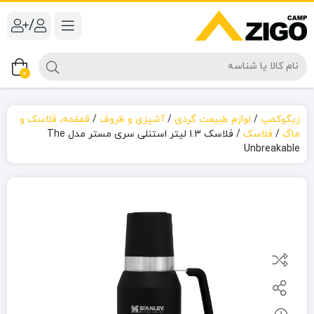
/
0
زیگوکمپ
/
لوازم طبیعت گردی
/
آشپزی و ظروف
/
قمقمه، فلاسک و
ماگ
/
فلاسک
/
فلاسک 1.3 لیتر استنلی سری مستر مدل The
Unbreakable