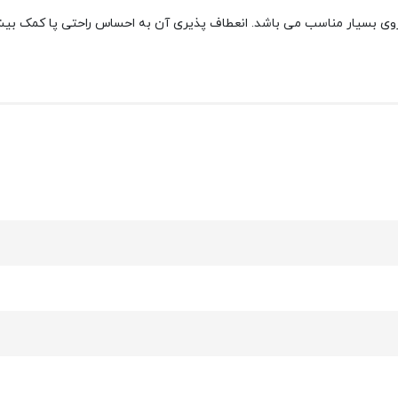
روی بسیار مناسب می باشد. انعطاف پذیری آن به احساس راحتی پا کمک بی