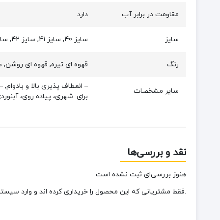
مقاومت در برابر آب
دارد
سایز
سایز 40, سایز 41, سایز 42, سایز 43, سایز 44
رنگ
قهوه ای تیره, قهوه ای روشن,
سایر مشخصات
برای: شهری، پیاده روی، آبنور
نقد و بررسی‌ها
هنوز بررسی‌ای ثبت نشده است.
.فقط مشتریانی که این محصول را خریداری کرده اند و وارد سیستم 