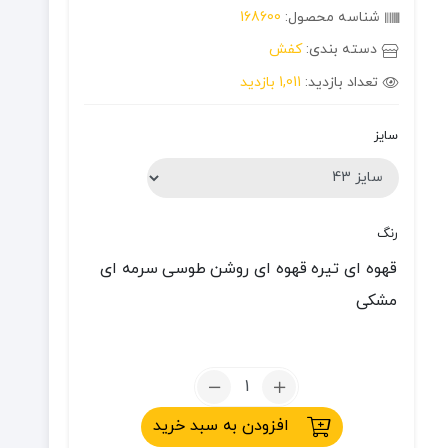
شناسه محصول:
168600
دسته بندی:
کفش
تعداد بازدید:
1,011 بازدید
سایز
رنگ
قهوه ای تیره
قهوه ای روشن
طوسی
سرمه ای
مشکی
تعداد:
صندل
افزودن به سبد خرید
مردانه