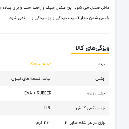
داخل صندل می شود.
این صندل سبک و راحت است و برای پیاده 
خیس شدن دچار آسیب دیدگی و پوسیدگی و … نمی شود
.
ویژگی‌های کالا
برند
Snow hawk
جنس
الیاف, تسمه های نیلون
جنس زیره
EVA + RUBBER
جنس کفی کفش
TPU
وزن در هر لنگه سایز 41
330 گرم