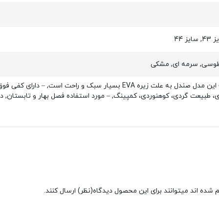
 طوسی, سرمه ای, مشکی
– انعطاف پذیری بالا و بادوام, – این مدل صندل به علت زیره EVA ب
دی، طبیعت گردی، کوهنوردی، کمپینگ, – مورد استفاده فصل بهار و تابستان, 
شده اند میتوانند برای این محصول دیدگاه(نظر) ارسال کنند.