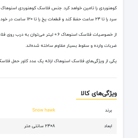
کوهنوردی را تامین خواهد کرد. جنس فلاسک کوهنوردی اسنوهاک 0.6 لیتر از نوع استیل ضد زنگ و بادوام است. عایق‌بندی خوب استیل دوجداره این
سرد را تا 24 ساعت حفظ کند و قطعات یخ را تا 120 ساعت در خود نگاه دارد.
از خصوصیات فلاسک اسنوهاک 0.6 لیت
ضربات وارده و سقوط بسیار مقاوم ساخته شده‌اند.
یکی از ویژگی‌های فلاسک اسنوهاک ارائه یک عدد کاور حمل فلاسک
ویژگی‌های کالا
برند
Snow hawk
ابعاد
8×24 سانتی متر