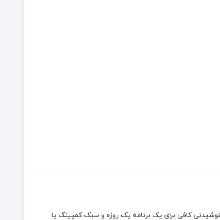
 طبیعت‌گردی و مسافرت است. ظرفیت 0.6 لیتری نیز مقدار نوشیدنی کافی برای یک برنامه یک روزه و سبک کمپینگ یا