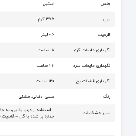
جنس
استیل
وزن
375 گرم
ظرفیت
0.6 لیتر
نگهداری مایعات گرم
18 ساعت
نگهداری مایعات سرد
24 ساعت
نگهداری قطعات یخ
120 ساعت
رنگ
مسی, ذغالی, مشکی
سایر مشخصات
جداره پر شده با گاز, – قابلیت 