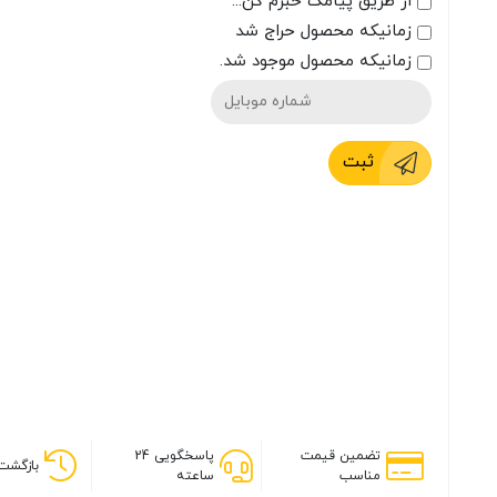
از طریق پیامک خبرم کن...
زمانیکه محصول حراج شد
زمانیکه محصول موجود شد.
ثبت
تضمین قیمت
پاسخگویی 24
بازگشت 
مناسب
ساعته