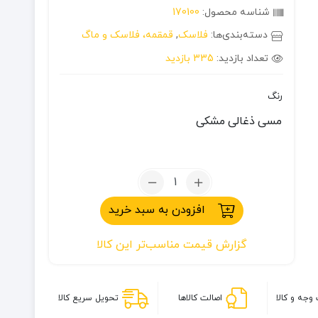
شناسه محصول:
170100
دسته‌بندی‌ها:
فلاسک
,
قمقمه، فلاسک و ماگ
تعداد بازدید:
335 بازدید
رنگ
مسی
ذغالی
مشکی
تعداد:
فلاسک
افزودن به سبد خرید
کوهنوردی
اسنوهاک
گزارش قیمت مناسب‌تر این کالا
0.6
لیتر
وجه و کالا
اصالت کالاها
تحویل سریع کالا