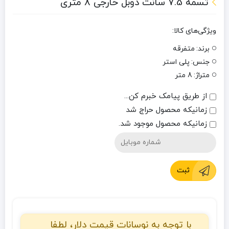
تسمه 7.5 سانت دوبل خارجی 8 متری
ویژگی‌های کالا:
برند:
متفرقه
جنس:
پلی استر
متراژ:
8 متر
از طریق پیامک خبرم کن...
زمانیکه محصول حراج شد
زمانیکه محصول موجود شد.
ثبت
با توجه به نوسانات قیمت دلار، لطفا