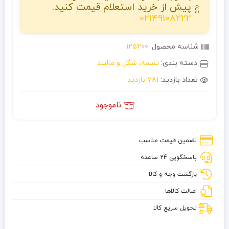
پیش از خرید استعلام قیمت کنید.
02149108222
شناسه محصول:
125200
دسته بندی:
تسمه، شگل و مالبند
تعداد بازدید:
781 بازدید
ناموجود
تضمین قیمت مناسب
پاسخگویی 24 ساعته
بازگشت وجه و کالا
اصالت کالاها
تحویل سریع کالا