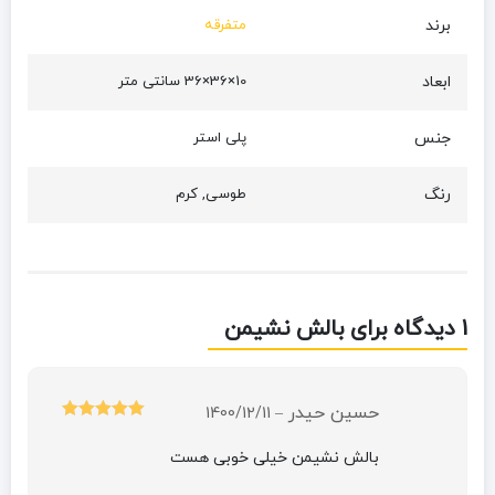
برند
متفرقه
ابعاد
10×36×36 سانتی متر
جنس
پلی استر
رنگ
طوسی, کرم
1 دیدگاه برای
بالش نشیمن
حسین حیدر
1400/12/11
–
امتیاز
5
از 5
بالش نشیمن خیلی خوبی هست