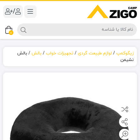
/
0
زیگوکمپ
/
لوازم طبیعت گردی
/
تجهیزات خواب
/
بالش
/
بالش
نشیمن