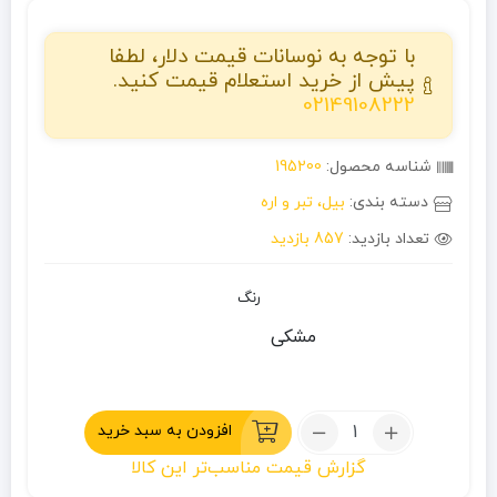
با توجه به نوسانات قیمت دلار، لطفا
پیش از خرید استعلام قیمت کنید.
02149108222
شناسه محصول:
195200
دسته بندی:
بیل، تبر و اره
تعداد بازدید:
857 بازدید
رنگ
مشکی
تعداد:
افزودن به سبد خرید
بیل
گزارش قیمت مناسب‌تر این کالا
کلنگ