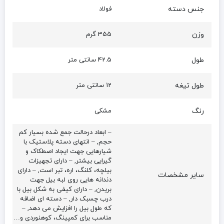
جنس دسته
فولاد
وزن
355 گرم
طول
42.5 سانتی متر
طول تیغه
12 سانتی متر
رنگ
مشکی
– ابعاد درحالت جمع شده بسیار کم
حجم, – انتهای دسته پلاستیک با
شیارهایی جهت ایجاد اصطکاک و
گیرایی بیشتر, – دارای تجهیزات
بیلچه، کلنگ، اره، تبر است, – دارای
سایر مشخصات
دندانه هایی روی لبه بیل جهت
بریدن, – دارای کیفی به شکل بیل با
درب چسبک دار, – دسته ای اضافه
که طول بیل را افزایش می دهد, –
مناسب برای کمپینگ، کوهنوردی و…