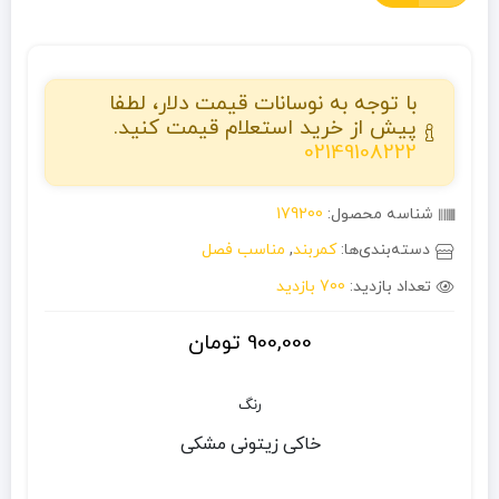
با توجه به نوسانات قیمت دلار، لطفا
پیش از خرید استعلام قیمت کنید.
02149108222
شناسه محصول:
179200
دسته‌بندی‌ها:
کمربند
,
مناسب فصل
تعداد بازدید:
700 بازدید
900,000
تومان
رنگ
خاکی
زیتونی
مشکی