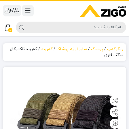
/
0
زیگوکمپ
/
پوشاک
/
سایر لوازم پوشاک
/
کمربند
/
کمربند تاکتیکال
سگک فلزی