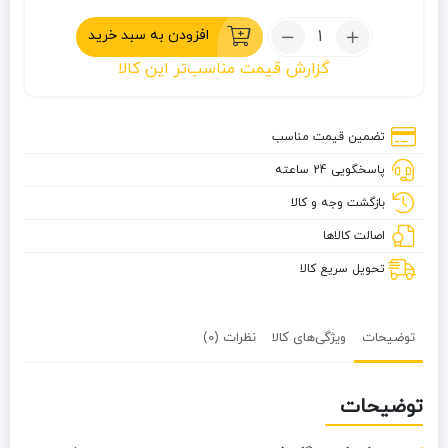
تعداد:
افزودن به سبد خرید
کمربند
گزارش قیمت مناسب‌تر این کالا
تاکتیکال
سگک
فلزی
تضمین قیمت مناسب
پاسخگویی 24 ساعته
بازگشت وجه و کالا
اصالت کالاها
تحویل سریع کالا
توضیحات
ویژگی‌های کالا
نظرات (0)
توضیحات