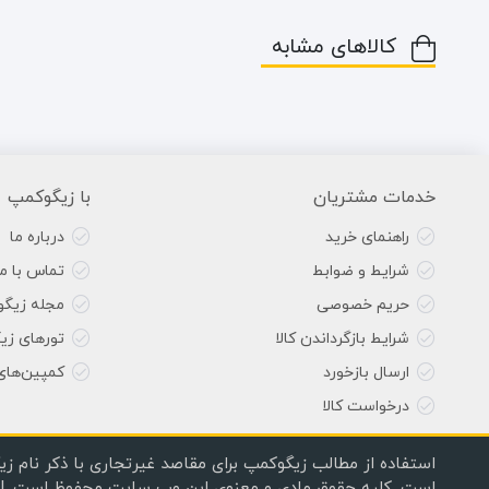
کالاهای مشابه
خدمات مشتریان
با زیگوکمپ
راهنمای خرید
درباره ما
شرایط و ضوابط
تماس با ما
حریم خصوصی
مجله زیگ
شرایط بازگرداندن کالا
تورهای زی
ارسال بازخورد
کمپین‌های
درخواست کالا
استفاده از مطالب زیگوکمپ برای مقاصد غیرتجاری با ذکر نام زی
است. کلیه حقوق مادی و معنوی این وب سایت محفوظ است. | Copyright © 2020, 2024