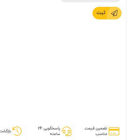
ثبت
تضمین قیمت
پاسخگویی 24
بازگشت 
مناسب
ساعته