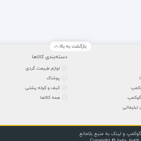
بازگشت به بالا
دسته‌بندی کالاها
لوازم طبیعت گردی
پوشاک
وکمپ
کیف و کوله پشتی
گوکمپ
همه کالاها
 تبلیغاتی
گوکمپ و لینک به منبع بلامانع