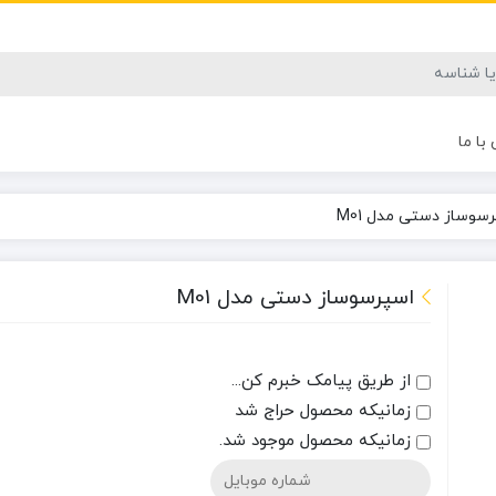
با ما
سوساز دستی مدل M01
اسپرسوساز دستی مدل M01
از طریق پیامک خبرم کن...
زمانیکه محصول حراج شد
زمانیکه محصول موجود شد.