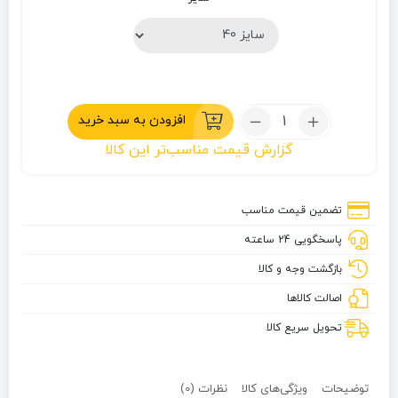
تعداد:
افزودن به سبد خرید
کفش
گزارش قیمت مناسب‌تر این کالا
کوهنوردی
مکوان
مدل
تضمین قیمت مناسب
لووا
پاسخگویی 24 ساعته
طوسی
روشن
بازگشت وجه و کالا
اصالت کالاها
تحویل سریع کالا
توضیحات
ویژگی‌های کالا
نظرات (0)