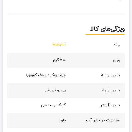
ویژگی‌های کالا
برند
Makvan
وزن
600 گرم
جنس رویه
چرم نبوک / الیاف کوردورا
جنس زیره
پی.یو تزریقی
جنس آستر
گرتکس تنفسی
مقاومت در برابر آب
دارد