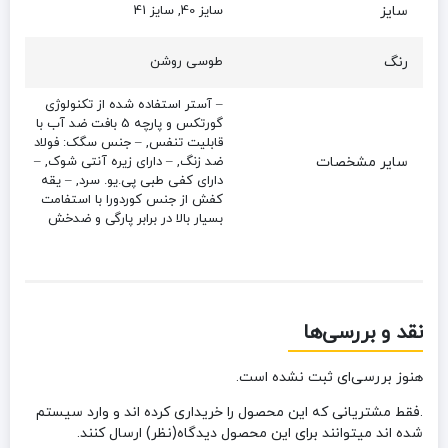
سایز
سایز 40, سایز 41
رنگ
طوسی روشن
– آستر استفاده شده از تکنولوژی
گورتکس و پارچه 5 بافت ضد آب با
قابلیت تنفس, – جنس سگک: فولاد
سایر مشخصات
ضد زنگ, – دارای زیره آنتی شوک, –
دارای کفی طبی پی.یو. سرد, – یقه
کفش از جنس کوردورا با استفامت
بسیار بالا در برابر پارگی و ضدخش
نقد و بررسی‌ها
هنوز بررسی‌ای ثبت نشده است.
.فقط مشتریانی که این محصول را خریداری کرده اند و وارد سیستم
شده اند میتوانند برای این محصول دیدگاه(نظر) ارسال کنند.