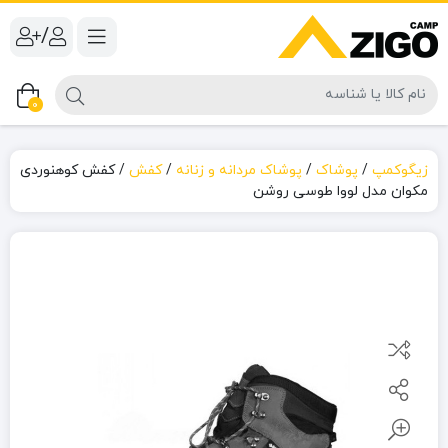
/
0
زیگوکمپ
/
پوشاک
/
پوشاک مردانه و زنانه
/
کفش
/
کفش کوهنوردی
مکوان مدل لووا طوسی روشن