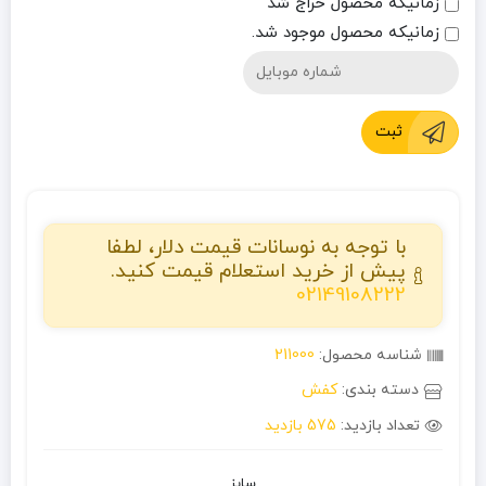
زمانیکه محصول حراج شد
زمانیکه محصول موجود شد.
ثبت
با توجه به نوسانات قیمت دلار، لطفا
پیش از خرید استعلام قیمت کنید.
02149108222
شناسه محصول:
211000
دسته بندی:
کفش
تعداد بازدید:
575 بازدید
سایز