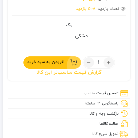
تعداد بازدید:
508 بازدید
رنگ
مشکی
تعداد:
افزودن به سبد خرید
چراغ
گزارش قیمت مناسب‌تر این کالا
قوه
لدلنسر
مدل
تضمین قیمت مناسب
P2R
پاسخگویی 24 ساعته
CORE
بازگشت وجه و کالا
اصالت کالاها
تحویل سریع کالا