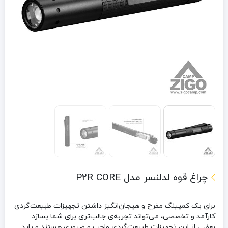
چراغ قوه لدلنسر مدل P2R CORE
برای یک کمپینگ مفرح و هیجان‌انگیز داشتن تجهیزات طبیعت‌گردی
کارآمد و تخصصی، می‌تواند تجربه‌ی جالب‌تری برای شما بسازد.
بعضی از این تجهیزات طبیعت‌گردی واجب و ضروری هستند و باید