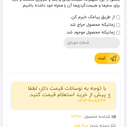
برای سفرها و طبیعت‌گردی‌ها آن را همراه خود داشته باشیم.
از طریق پیامک خبرم کن...
زمانیکه محصول حراج شد
زمانیکه محصول موجود شد.
ثبت
با توجه به نوسانات قیمت دلار، لطفا
پیش از خرید استعلام قیمت کنید.
02149108222
شناسه محصول:
183100
دسته بندی:
چراغ قوه