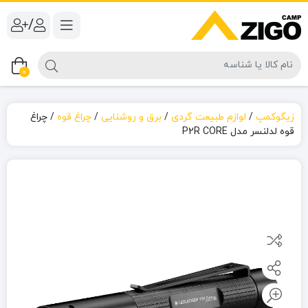
/
0
زیگوکمپ
/
لوازم طبیعت گردی
/
برق و روشنایی
/
چراغ قوه
/
چراغ
قوه لدلنسر مدل P2R CORE