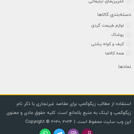
کمپین‌های تبلیغاتی
دسته‌بندی کالاها
لوازم طبیعت گردی
پوشاک
کیف و کوله پشتی
همه کالاها
نمادها
استفاده از مطالب زیگوکمپ برای مقاصد غیرتجاری با ذکر نام
زیگوکمپ و لینک به منبع بلامانع است. کلیه حقوق مادی و معنوی
این وب سایت محفوظ است. | Copyright © 2020, 2024