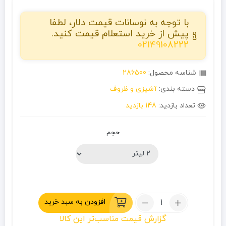
با توجه به نوسانات قیمت دلار، لطفا
پیش از خرید استعلام قیمت کنید.
02149108222
شناسه محصول:
286500
دسته بندی:
آشپزی و ظروف
تعداد بازدید:
148 بازدید
حجم
تعداد:
افزودن به سبد خرید
ست
گزارش قیمت مناسب‌تر این کالا
کتری