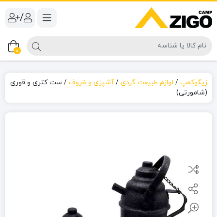
/
0
زیگوکمپ
/
لوازم طبیعت گردی
/
آشپزی و ظروف
/
ست کتری و قوری
(شامورتی)