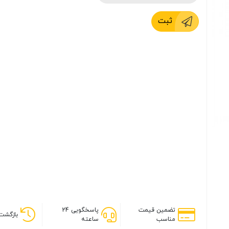
ثبت
تضمین قیمت
پاسخگویی 24
بازگشت 
مناسب
ساعته