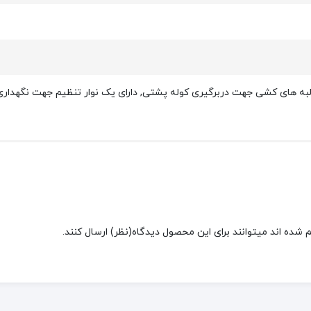
به های کشی جهت دربرگیری کوله پشتی, دارای یک نوار تنظیم جهت نگهداری بهت
شده اند میتوانند برای این محصول دیدگاه(نظر) ارسال کنند.