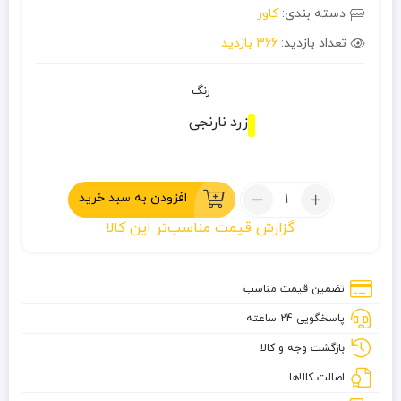
دسته بندی:
کاور
تعداد بازدید:
366 بازدید
رنگ
زرد
نارنجی
تعداد:
افزودن به سبد خرید
کاور
گزارش قیمت مناسب‌تر این کالا
کوله
گرانیت
سایز
تضمین قیمت مناسب
2
پاسخگویی 24 ساعته
بازگشت وجه و کالا
اصالت کالاها