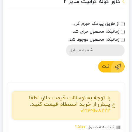
کاور کوله گرانیت سایز 2
از طریق پیامک خبرم کن...
زمانیکه محصول حراج شد
زمانیکه محصول موجود شد.
ثبت
با توجه به نوسانات قیمت دلار، لطفا
پیش از خرید استعلام قیمت کنید.
02149108222
شناسه محصول:
115100