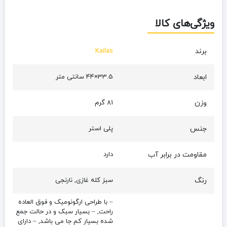
ویژگی‌های کالا
برند
Kailas
ابعاد
33.5×44 سانتی متر
وزن
81 گرم
جنس
پلی استر
مقاومت در برابر آب
دارد
رنگ
سبز کله غازی, نارنجی
– با طراحی ارگونومیک و فوق العاده
راحت, – بسیار سبک و در حالت جمع
شده بسیار کم جا می باشد, – دارای