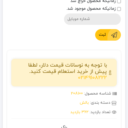
زمانیکه محصول حراج شد
زمانیکه محصول موجود شد.
ثبت
با توجه به نوسانات قیمت دلار، لطفا
پیش از خرید استعلام قیمت کنید.
02149108222
شناسه محصول:
208100
دسته بندی:
بالش
تعداد بازدید:
362 بازدید
رنگ