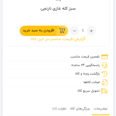
سبز کله غازی
نارنجی
تعداد:
افزودن به سبد خرید
بالش
گزارش قیمت مناسب‌تر این کالا
بادی
کایلاس
مدل
تضمین قیمت مناسب
KC250001
پاسخگویی 24 ساعته
بازگشت وجه و کالا
اصالت کالاها
تحویل سریع کالا
توضیحات
ویژگی‌های کالا
نظرات (0)