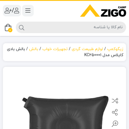
/
0
زیگوکمپ
/
لوازم طبیعت گردی
/
تجهیزات خواب
/
بالش
/
بالش بادی
کایلاس مدل KC250001