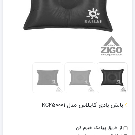
بالش بادی کایلاس مدل KC250001
از طریق پیامک خبرم کن...