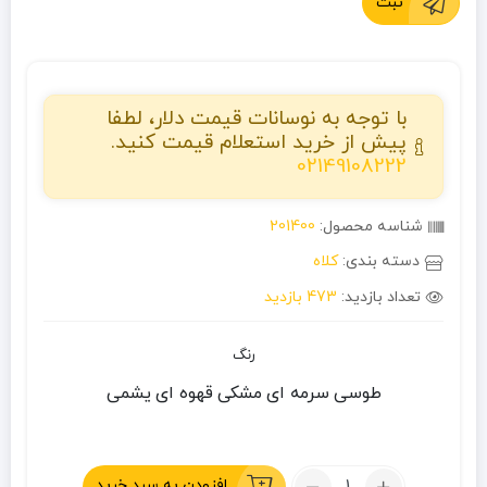
ثبت
با توجه به نوسانات قیمت دلار، لطفا
پیش از خرید استعلام قیمت کنید.
02149108222
شناسه محصول:
201400
دسته بندی:
کلاه
تعداد بازدید:
473 بازدید
رنگ
طوسی
سرمه ای
مشکی
قهوه ای
یشمی
تعداد:
افزودن به سبد خرید