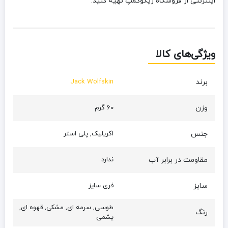
اینترنتی از فروشگاه زیگوکمپ تهیه کنید.
ویژگی‌های کالا
برند
Jack Wolfskin
وزن
60 گرم
جنس
اکریلیک, پلی استر
مقاومت در برابر آب
ندارد
سایز
فری سایز
طوسی, سرمه ای, مشکی, قهوه ای,
رنگ
یشمی