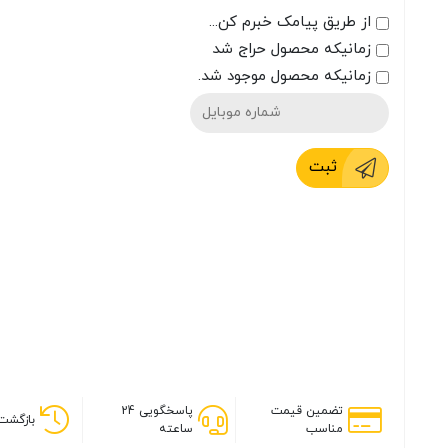
از طریق پیامک خبرم کن...
زمانیکه محصول حراج شد
زمانیکه محصول موجود شد.
ثبت
تضمین قیمت
پاسخگویی 24
بازگشت 
مناسب
ساعته