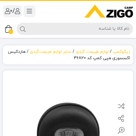
/
0
زیگوکمپ
/
لوازم طبیعت گردی
/
سایر لوازم طبیعت‌گردی
/
هاردکیس
اکسسوری هپی کمپ کد 46820