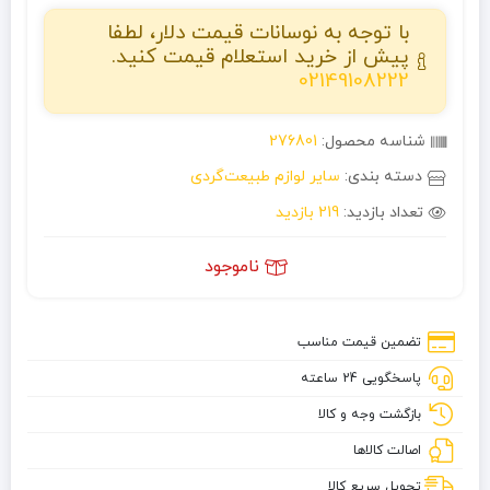
با توجه به نوسانات قیمت دلار، لطفا
پیش از خرید استعلام قیمت کنید.
02149108222
شناسه محصول:
276801
دسته بندی:
سایر لوازم طبیعت‌گردی
تعداد بازدید:
219 بازدید
ناموجود
تضمین قیمت مناسب
پاسخگویی 24 ساعته
بازگشت وجه و کالا
اصالت کالاها
تحویل سریع کالا