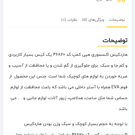
توضیحات
ویژگی‌های کالا
نظرات (0)
توضیحات
هاردکیس اکسسوری هپی کمپ کد 46820
یک کیس بسیار کاربردی
و کم جا و سبک برای جلوگیری از گم شدن و یا محافظت از آسیب و
ضربه خوردن به لوازم های کوچیک شما است. جنس این محصول از
فوم EVA همراه با آستر داخلی می باشد که باعث محافظت از لوازم
حساس شما مثل ساعت، هدلامپ، زیور آلات، لوازم جانبی و … می
باشد.
با توجه به حجم بسیار کوچک و سبک وزن بودن هاردکیس
اکسسوری هپی کمپ کد 46820 به راحتی می توانید با خود حمل