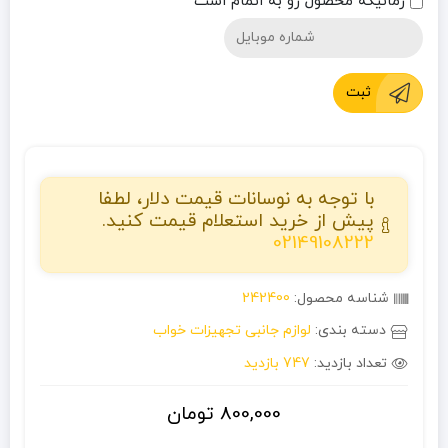
زمانیکه محصول رو به اتمام است
ثبت
با توجه به نوسانات قیمت دلار، لطفا
پیش از خرید استعلام قیمت کنید.
02149108222
شناسه محصول:
242400
دسته بندی:
لوازم جانبی تجهیزات خواب
تعداد بازدید:
747 بازدید
800,000
تومان