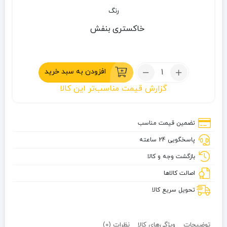
رنگ
خاکستری
بنفش
تعداد:
افزودن به سبد خرید
کاور
گزارش قیمت مناسب‌تر این کالا
استراحت
کیسه
خواب
تضمین قیمت مناسب
گرانیت
پاسخگویی 24 ساعته
بازگشت وجه و کالا
اصالت کالاها
تحویل سریع کالا
توضیحات
ویژگی‌های کالا
نظرات (0)