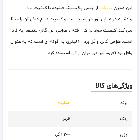
این مخزن
سوخت
از جنس پلاستیک فشرده با کیفیت بالا
و
مقاوم
در مقابل نور خورشید است و کیفیت مایع داخل آن را حفظ
می کند. کیفیت مواد به کار رفته و طراحی این گالن منحصر به فرد
است. طراحی گالن وافل برد 20 لیتری به گونه ای است که به عنوان
وافل برد آفرود نیز می توان از آن استفاده کرد.
ویژگی‌های کالا
برند
متفرقه
رنگ
قرمز
وزن
4200 گرم