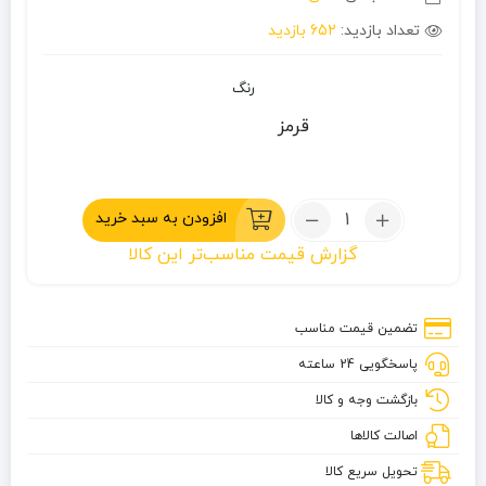
تعداد بازدید:
652 بازدید
رنگ
قرمز
تعداد:
افزودن به سبد خرید
گالن
گزارش قیمت مناسب‌تر این کالا
وافل
برد
20
تضمین قیمت مناسب
لیتری
پاسخگویی 24 ساعته
بازگشت وجه و کالا
اصالت کالاها
تحویل سریع کالا