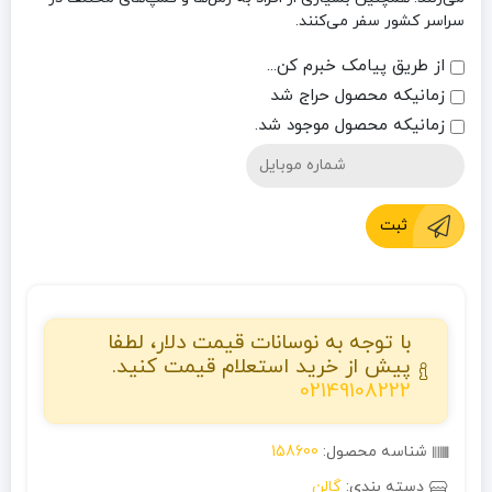
سراسر کشور سفر می‌کنند.
از طریق پیامک خبرم کن...
زمانیکه محصول حراج شد
زمانیکه محصول موجود شد.
ثبت
با توجه به نوسانات قیمت دلار، لطفا
پیش از خرید استعلام قیمت کنید.
02149108222
شناسه محصول:
158600
دسته بندی:
گالن