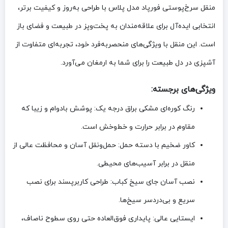
منقل سرخ‌پوستی فورپاد مدل پلاس
با طراحی به‌روز و کیفیت برتر،
انتخابی ایده‌آل برای علاقه‌مندان به پخت‌وپز در طبیعت و فضای باز
است. این منقل با ویژگی‌های منحصربه‌فرد خود، تجربه‌ای متفاوت از
آشپزی در دل طبیعت را برای شما به ارمغان می‌آورد.
ویژگی‌های برجسته:
رنگ کوره‌ای مشکی براق درجه یک:
پوشش بادوام و زیبا که
مقاوم در برابر حرارت و خط‌وخش است.
کاور ضخیم با دسته حمل:
حمل‌ونقل آسان و محافظت عالی از
منقل در برابر آسیب‌های محیطی.
نصب آسان جای سیخ کباب:
طراحی کاربرپسند برای نصب
سریع و بی‌دردسر سیخ‌ها.
ایستایی عالی:
پایداری فوق‌العاده حتی روی سطوح ناصاف،