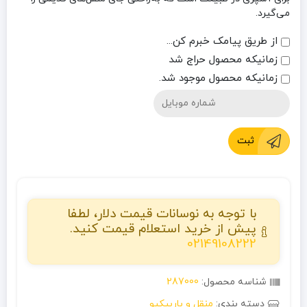
می‌گیرد.
از طریق پیامک خبرم کن...
زمانیکه محصول حراج شد
زمانیکه محصول موجود شد.
ثبت
با توجه به نوسانات قیمت دلار، لطفا
پیش از خرید استعلام قیمت کنید.
02149108222
شناسه محصول:
287000
دسته بندی:
منقل و باربیکیو